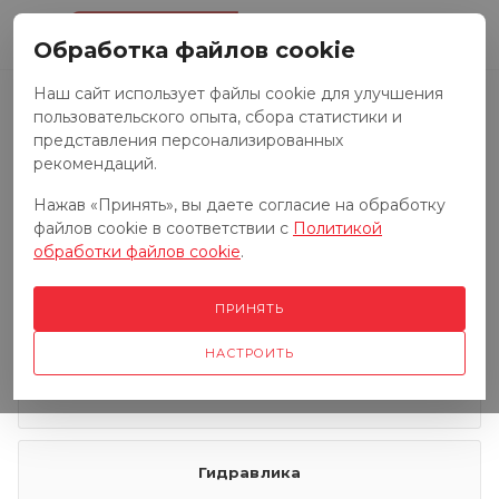
0
Обработка файлов cookie
Наш сайт использует файлы cookie для улучшения
пользовательского опыта, сбора статистики и
Запчасти к тракторам
представления персонализированных
рекомендаций.
Нажав «Принять», вы даете согласие на обработку
Запчасти к грузовым автомобилям
файлов cookie в соответствии с
Политикой
обработки файлов cookie
.
Запчасти к сенокосилкам
ПРИНЯТЬ
НАСТРОИТЬ
Электрооборудование
Гидравлика