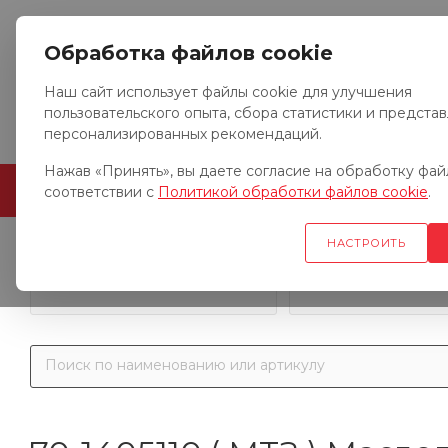
Обработка файлов cookie
Наш сайт использует файлы cookie для улучшения
пользовательского опыта, сбора статистики и предста
персонализированных рекомендаций.
Нажав «Принять», вы даете согласие на обработку файл
ГЛАВНАЯ
О КОМПАНИИ
соответствии с
Политикой обработки файлов cookie
.
НАСТРОИТЬ
Запчасти к гр
Запчасти к тракторам
автомобил