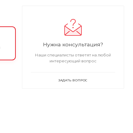
Нужна консультация?
и
Наши специалисты ответят на любой
интересующий вопрос
ЗАДАТЬ ВОПРОС