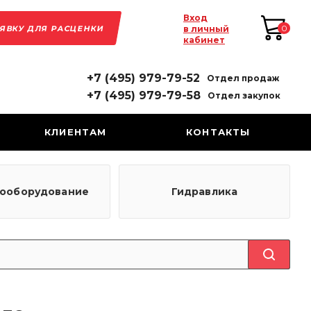
Вход
АЯВКУ ДЛЯ РАСЦЕНКИ
0
в личный
кабинет
+7 (495) 979-79-52
Отдел продаж
+7 (495) 979-79-58
Отдел закупок
КЛИЕНТАМ
КОНТАКТЫ
рооборудование
Гидравлика