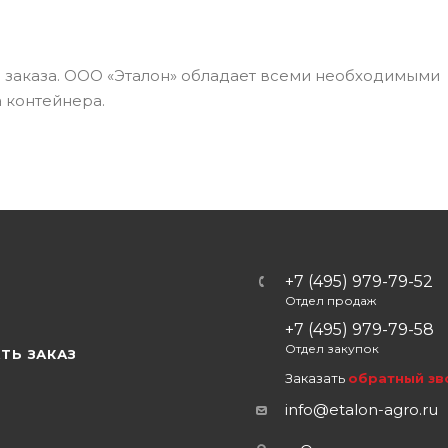
а заказа. ООО «Эталон» обладает всеми необходимыми
 контейнера.
+7 (495) 979-79-52
Отдел продаж
Ы
+7 (495) 979-79-58
Отдел закупок
ТЬ ЗАКАЗ
Заказать
обратный зв
info@etalon-agro.ru