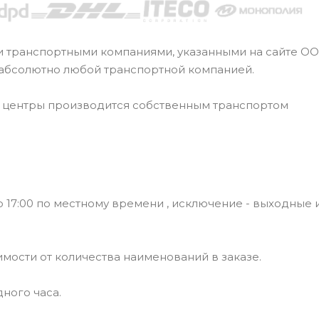
и транспортными компаниями, указанными на сайте О
 абсолютно любой транспортной компанией.
е центры производится собственным транспортом
 17:00 по местному времени , исключение - выходные 
симости от количества наименований в заказе.
ного часа.