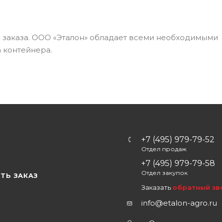
а заказа. ООО «Эталон» обладает всеми необходимыми
 контейнера.
+7 (495) 979-79-52
Отдел продаж
Ы
+7 (495) 979-79-58
Отдел закупок
ТЬ ЗАКАЗ
Заказать
обратный зв
info@etalon-agro.ru