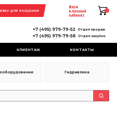
Вход
АЯВКУ ДЛЯ РАСЦЕНКИ
0
в личный
кабинет
+7 (495) 979-79-52
Отдел продаж
+7 (495) 979-79-58
Отдел закупок
КЛИЕНТАМ
КОНТАКТЫ
рооборудование
Гидравлика