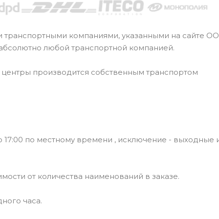
и транспортными компаниями, указанными на сайте О
 абсолютно любой транспортной компанией.
е центры производится собственным транспортом
 17:00 по местному времени , исключение - выходные 
симости от количества наименований в заказе.
ного часа.