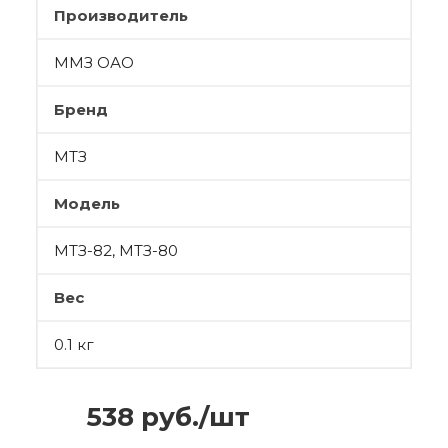
Производитель
ММЗ ОАО
Бренд
МТЗ
Модель
МТЗ-82, МТЗ-80
Вес
0.1 кг
538
руб.
/шт