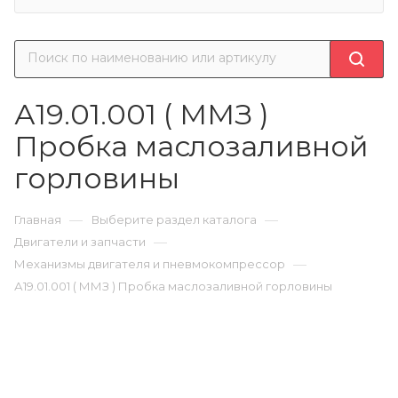
А19.01.001 ( ММЗ )
Пробка маслозаливной
горловины
—
—
Главная
Выберите раздел каталога
—
Двигатели и запчасти
—
Механизмы двигателя и пневмокомпрессор
А19.01.001 ( ММЗ ) Пробка маслозаливной горловины