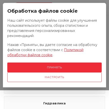
0
Обработка файлов cookie
Наш сайт использует файлы cookie для улучшения
пользовательского опыта, сбора статистики и
Запчасти к тракторам
представления персонализированных
рекомендаций.
Нажав «Принять», вы даете согласие на обработку
Запчасти к грузовым автомобилям
файлов cookie в соответствии с
Политикой
обработки файлов cookie
.
Запчасти к сенокосилкам
ПРИНЯТЬ
НАСТРОИТЬ
Электрооборудование
Гидравлика