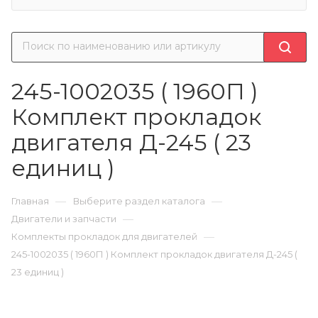
245-1002035 ( 1960П )
Комплект прокладок
двигателя Д-245 ( 23
единиц )
—
—
Главная
Выберите раздел каталога
—
Двигатели и запчасти
—
Комплекты прокладок для двигателей
245-1002035 ( 1960П ) Комплект прокладок двигателя Д-245 (
23 единиц )