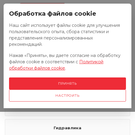
0
Обработка файлов cookie
Наш сайт использует файлы cookie для улучшения
пользовательского опыта, сбора статистики и
Запчасти к тракторам
представления персонализированных
рекомендаций.
Нажав «Принять», вы даете согласие на обработку
Запчасти к грузовым автомобилям
файлов cookie в соответствии с
Политикой
обработки файлов cookie
.
Запчасти к сенокосилкам
ПРИНЯТЬ
НАСТРОИТЬ
Электрооборудование
Гидравлика