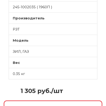
245-1002035 ( 1960П )
Производитель
РЗТ
Модель
ЗИЛ, ГАЗ
Вес
0.35 кг
1 305
руб.
/шт