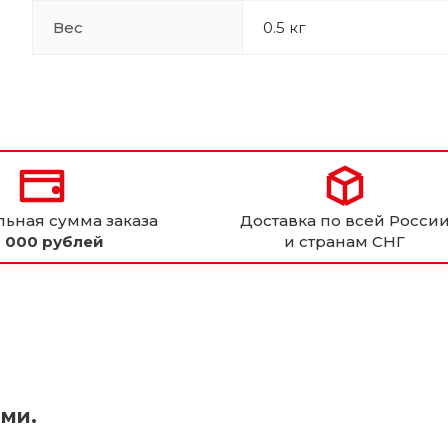
Вес
0.5 кг
ьная сумма заказа
Доставка по всей Росси
 000 рублей
и странам СНГ
ями.