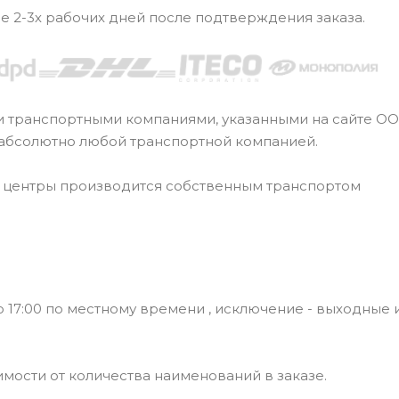
ие 2-3х рабочих дней после подтверждения заказа.
и транспортными компаниями, указанными на сайте О
 абсолютно любой транспортной компанией.
е центры производится собственным транспортом
 17:00 по местному времени , исключение - выходные 
симости от количества наименований в заказе.