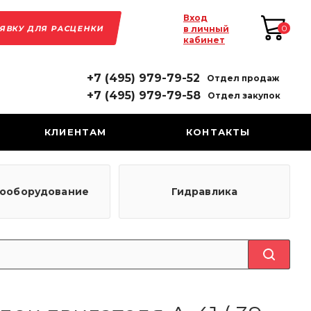
Вход
АЯВКУ ДЛЯ РАСЦЕНКИ
0
в личный
кабинет
+7 (495) 979-79-52
Отдел продаж
+7 (495) 979-79-58
Отдел закупок
КЛИЕНТАМ
КОНТАКТЫ
рооборудование
Гидравлика