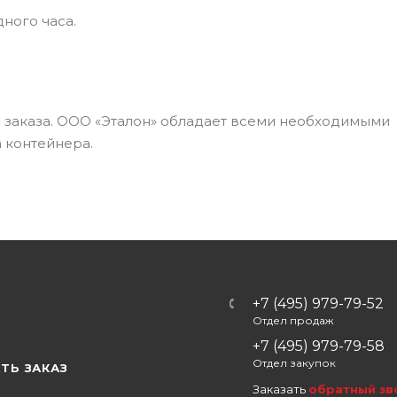
ного часа.
а заказа. ООО «Эталон» обладает всеми необходимыми
 контейнера.
+7 (495) 979-79-52
Отдел продаж
Ы
+7 (495) 979-79-58
Отдел закупок
ТЬ ЗАКАЗ
Заказать
обратный зв