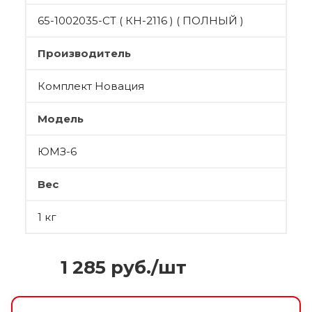
65-1002035-СТ ( КН-2116 ) ( ПОЛНЫЙ )
Производитель
Комплект Новация
Модель
ЮМЗ-6
Вес
1 кг
1 285
руб.
/шт