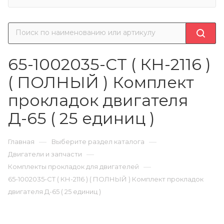
65-1002035-СТ ( КН-2116 )
( ПОЛНЫЙ ) Комплект
прокладок двигателя
Д-65 ( 25 единиц )
—
—
Главная
Выберите раздел каталога
—
Двигатели и запчасти
—
Комплекты прокладок для двигателей
65-1002035-СТ ( КН-2116 ) ( ПОЛНЫЙ ) Комплект прокладок
двигателя Д-65 ( 25 единиц )