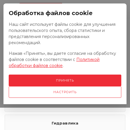
0
Обработка файлов cookie
Наш сайт использует файлы cookie для улучшения
пользовательского опыта, сбора статистики и
Запчасти к тракторам
представления персонализированных
рекомендаций.
Нажав «Принять», вы даете согласие на обработку
Запчасти к грузовым автомобилям
файлов cookie в соответствии с
Политикой
обработки файлов cookie
.
Запчасти к сенокосилкам
ПРИНЯТЬ
НАСТРОИТЬ
Электрооборудование
Гидравлика