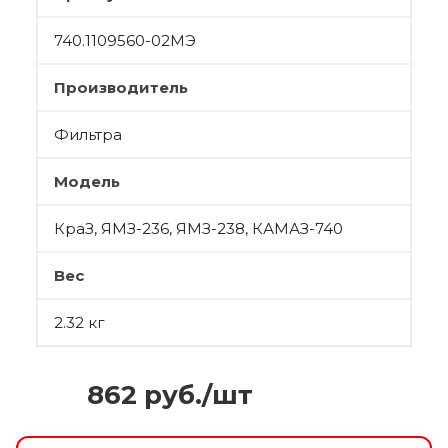
740.1109560-02МЭ
Производитель
Фильтра
Модель
КраЗ, ЯМЗ-236, ЯМЗ-238, КАМАЗ-740
Вес
2.32 кг
862
руб.
/шт