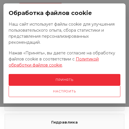
0
Обработка файлов cookie
Наш сайт использует файлы cookie для улучшения
пользовательского опыта, сбора статистики и
Запчасти к тракторам
представления персонализированных
рекомендаций.
Нажав «Принять», вы даете согласие на обработку
Запчасти к грузовым автомобилям
файлов cookie в соответствии с
Политикой
обработки файлов cookie
.
Запчасти к сенокосилкам
ПРИНЯТЬ
НАСТРОИТЬ
Электрооборудование
Гидравлика