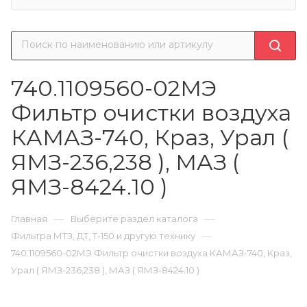
740.1109560-02МЭ
Фильтр очистки воздуха
КАМАЗ-740, Краз, Урал (
ЯМЗ-236,238 ), МАЗ (
ЯМЗ-8424.10 )
—
—
Главная
Выберите раздел каталога
—
Фильтра МТЗ, ДТ, Т-150 и другую технику
740.1109560-02МЭ Фильтр очистки воздуха КАМАЗ-740, Краз,
Урал ( ЯМЗ-236,238 ), МАЗ ( ЯМЗ-8424.10 )