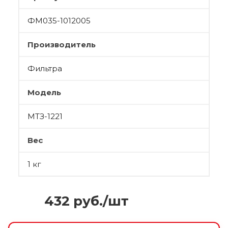
ФМ035-1012005
Производитель
Фильтра
Модель
МТЗ-1221
Вес
1 кг
432
руб.
/шт