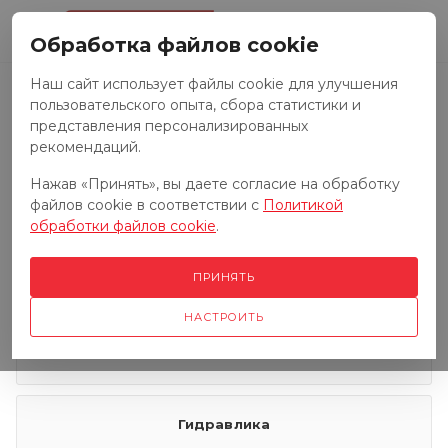
0
Обработка файлов cookie
Наш сайт использует файлы cookie для улучшения
пользовательского опыта, сбора статистики и
Запчасти к тракторам
представления персонализированных
рекомендаций.
Нажав «Принять», вы даете согласие на обработку
Запчасти к грузовым автомобилям
файлов cookie в соответствии с
Политикой
обработки файлов cookie
.
Запчасти к сенокосилкам
ПРИНЯТЬ
НАСТРОИТЬ
Электрооборудование
Гидравлика