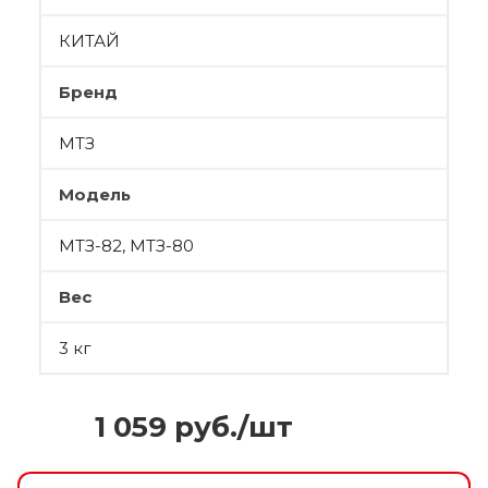
КИТАЙ
Бренд
МТЗ
Модель
МТЗ-82, МТЗ-80
Вес
3 кг
1 059
руб.
/шт