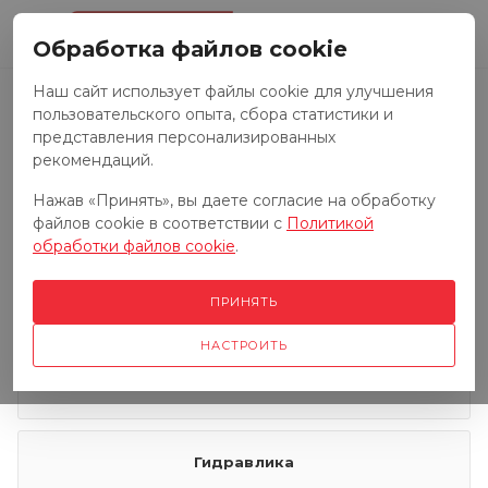
0
Обработка файлов cookie
Наш сайт использует файлы cookie для улучшения
пользовательского опыта, сбора статистики и
Запчасти к тракторам
представления персонализированных
рекомендаций.
Нажав «Принять», вы даете согласие на обработку
Запчасти к грузовым автомобилям
файлов cookie в соответствии с
Политикой
обработки файлов cookie
.
Запчасти к сенокосилкам
ПРИНЯТЬ
НАСТРОИТЬ
Электрооборудование
Гидравлика