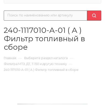
240-1117010-А-01 ( А )
Фильтр топливный в
сборе
—
—
Главная
Выберите раздел каталога
—
Фильтра МТЗ, ДТ, Т-150 и другую технику
240-1117010-А-01 ( А ) Фильтр топливный в сборе