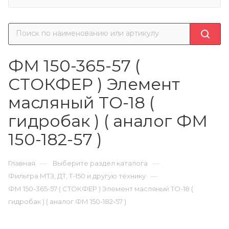
ФМ 150-365-57 (
СТОКФЕР ) Элемент
масляный ТО-18 (
гидробак ) ( аналог ФМ
150-182-57 )
—
—
Главная
Выберите раздел каталога
—
Фильтра МТЗ, ДТ, Т-150 и другую технику
ФМ 150-365-57 ( СТОКФЕР ) Элемент масляный ТО-18 (
гидробак ) ( аналог ФМ 150-182-57 )