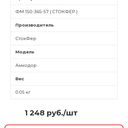
ФМ 150-365-57 ( СТОКФЕР )
Производитель
СтокФер
Модель
Амкодор
Вес
0.05 кг
1 248
руб.
/шт