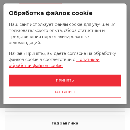
0
Обработка файлов cookie
Наш сайт использует файлы cookie для улучшения
пользовательского опыта, сбора статистики и
Запчасти к тракторам
представления персонализированных
рекомендаций.
Нажав «Принять», вы даете согласие на обработку
Запчасти к грузовым автомобилям
файлов cookie в соответствии с
Политикой
обработки файлов cookie
.
Запчасти к сенокосилкам
ПРИНЯТЬ
НАСТРОИТЬ
Электрооборудование
Гидравлика