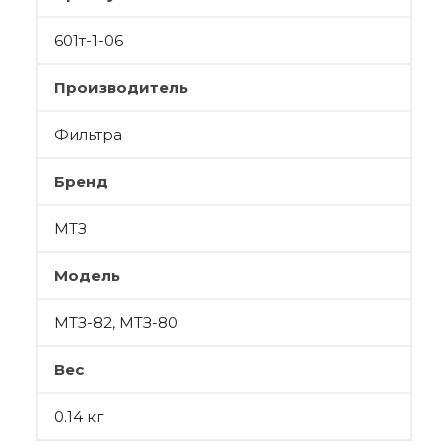
601т-1-06
Производитель
Фильтра
Бренд
МТЗ
Модель
МТЗ-82, МТЗ-80
Вес
0.14 кг