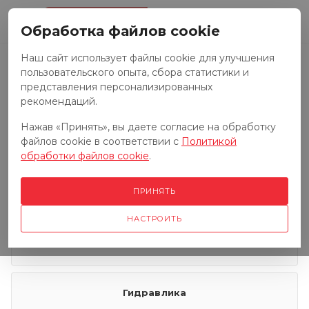
0
Обработка файлов cookie
Наш сайт использует файлы cookie для улучшения
пользовательского опыта, сбора статистики и
Запчасти к тракторам
представления персонализированных
рекомендаций.
Нажав «Принять», вы даете согласие на обработку
Запчасти к грузовым автомобилям
файлов cookie в соответствии с
Политикой
обработки файлов cookie
.
Запчасти к сенокосилкам
ПРИНЯТЬ
НАСТРОИТЬ
Электрооборудование
Гидравлика