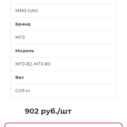
ММЗ ОАО
Бренд
МТЗ
Модель
МТЗ-82, МТЗ-80
Вес
0.09 кг
902
руб.
/шт