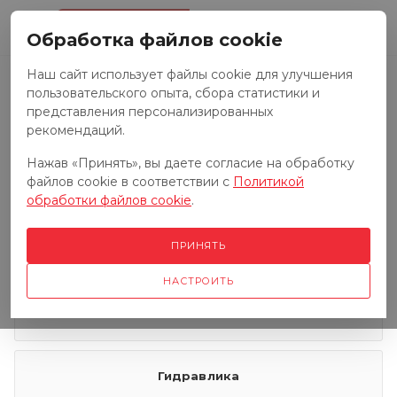
0
Обработка файлов cookie
Наш сайт использует файлы cookie для улучшения
пользовательского опыта, сбора статистики и
Запчасти к тракторам
представления персонализированных
рекомендаций.
Нажав «Принять», вы даете согласие на обработку
Запчасти к грузовым автомобилям
файлов cookie в соответствии с
Политикой
обработки файлов cookie
.
Запчасти к сенокосилкам
ПРИНЯТЬ
НАСТРОИТЬ
Электрооборудование
Гидравлика