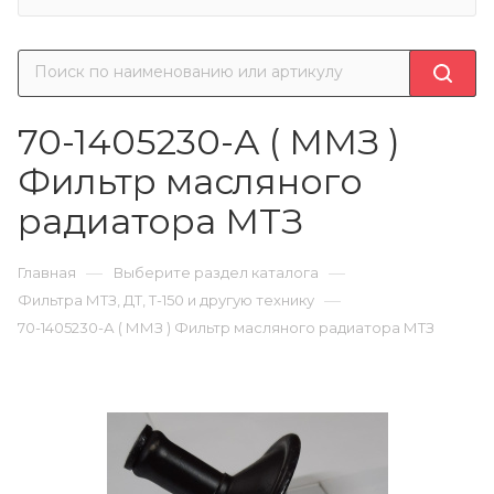
70-1405230-А ( ММЗ )
Фильтр масляного
радиатора МТЗ
—
—
Главная
Выберите раздел каталога
—
Фильтра МТЗ, ДТ, Т-150 и другую технику
70-1405230-А ( ММЗ ) Фильтр масляного радиатора МТЗ