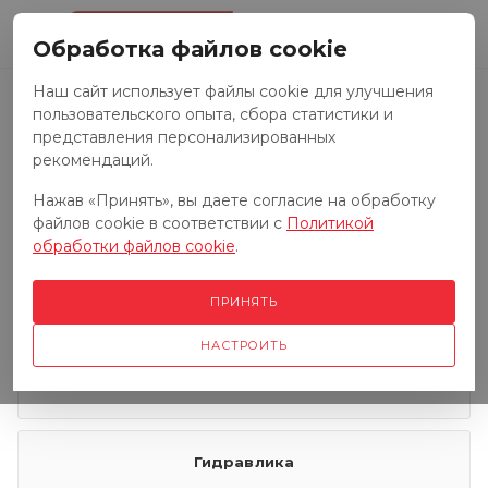
0
Обработка файлов cookie
Наш сайт использует файлы cookie для улучшения
пользовательского опыта, сбора статистики и
Запчасти к тракторам
представления персонализированных
рекомендаций.
Нажав «Принять», вы даете согласие на обработку
Запчасти к грузовым автомобилям
файлов cookie в соответствии с
Политикой
обработки файлов cookie
.
Запчасти к сенокосилкам
ПРИНЯТЬ
НАСТРОИТЬ
Электрооборудование
Гидравлика