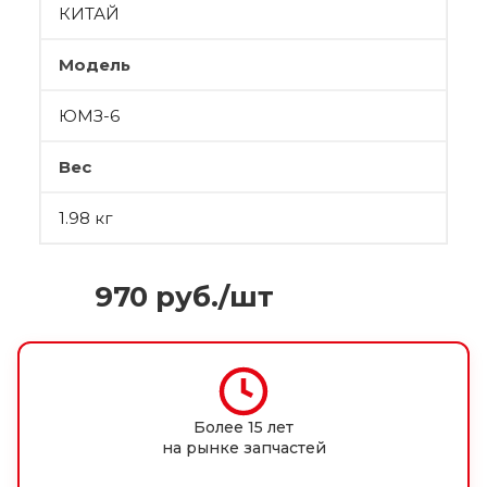
КИТАЙ
Модель
ЮМЗ-6
Вес
1.98 кг
970
руб.
/шт
Более 15 лет
на рынке запчастей