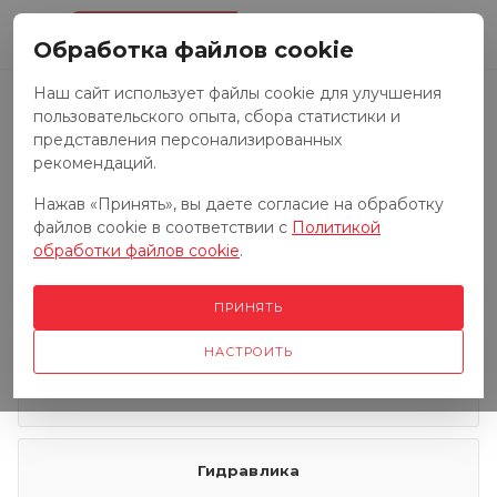
0
Обработка файлов cookie
Наш сайт использует файлы cookie для улучшения
пользовательского опыта, сбора статистики и
Запчасти к тракторам
представления персонализированных
рекомендаций.
Нажав «Принять», вы даете согласие на обработку
Запчасти к грузовым автомобилям
файлов cookie в соответствии с
Политикой
обработки файлов cookie
.
Запчасти к сенокосилкам
ПРИНЯТЬ
НАСТРОИТЬ
Электрооборудование
Гидравлика