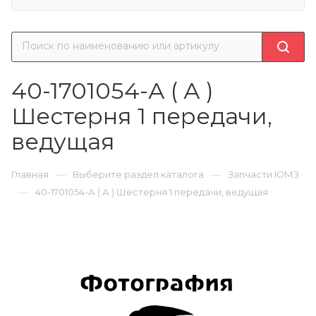
40-1701054-А ( А )
Шестерня 1 передачи,
ведущая
—
—
Главная
Выберите раздел каталога
Запчасти ЮМЗ
—
40-1701054-А ( А ) Шестерня 1 передачи, ведущая