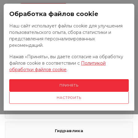
0
Обработка файлов cookie
Наш сайт использует файлы cookie для улучшения
пользовательского опыта, сбора статистики и
Запчасти к тракторам
представления персонализированных
рекомендаций.
Нажав «Принять», вы даете согласие на обработку
Запчасти к грузовым автомобилям
файлов cookie в соответствии с
Политикой
обработки файлов cookie
.
Запчасти к сенокосилкам
ПРИНЯТЬ
НАСТРОИТЬ
Электрооборудование
Гидравлика