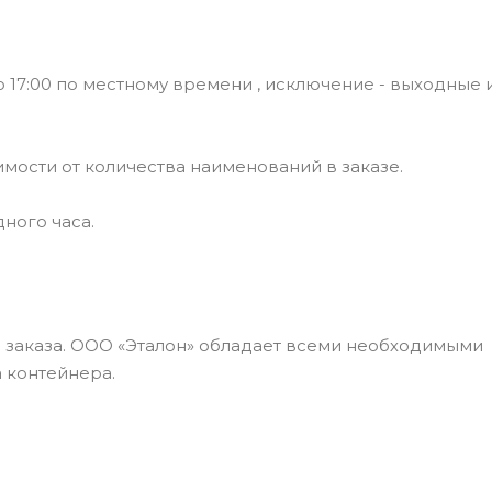
 17:00 по местному времени , исключение - выходные 
симости от количества наименований в заказе.
ного часа.
а заказа. ООО «Эталон» обладает всеми необходимыми
 контейнера.