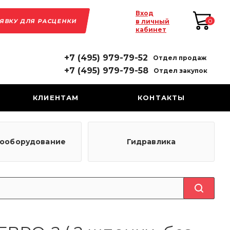
Вход
АЯВКУ ДЛЯ РАСЦЕНКИ
0
в личный
кабинет
+7 (495) 979-79-52
Отдел продаж
+7 (495) 979-79-58
Отдел закупок
КЛИЕНТАМ
КОНТАКТЫ
рооборудование
Гидравлика