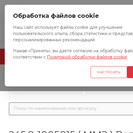
Обработка файлов cookie
Наш сайт использует файлы cookie для улучшения
пользовательского опыта, сбора статистики и предста
персонализированных рекомендаций.
Нажав «Принять», вы даете согласие на обработку файл
ГЛАВНАЯ
О КОМПАНИИ
соответствии с
Политикой обработки файлов cookie
.
НАСТРОИТЬ
Запчасти к гр
Запчасти к тракторам
автомобил