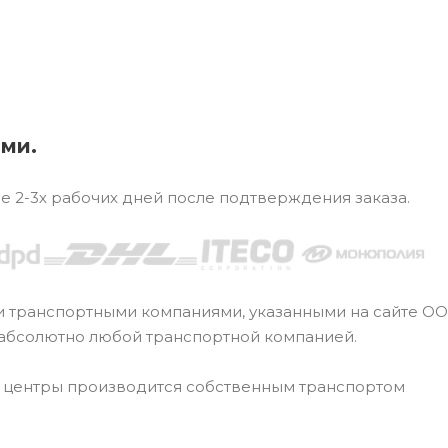
ями.
ие 2-3х рабочих дней после подтверждения заказа.
и транспортными компаниями, указанными на сайте О
 абсолютно любой транспортной компанией.
е центры производится собственным транспортом