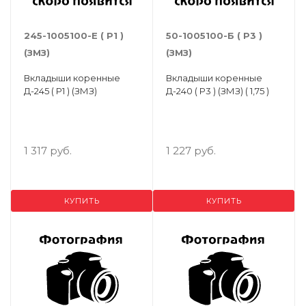
245-1005100-Е ( Р1 )
50-1005100-Б ( Р3 )
(ЗМЗ)
(ЗМЗ)
Вкладыши коренные
Вкладыши коренные
Д-245 ( Р1 ) (ЗМЗ)
Д-240 ( Р3 ) (ЗМЗ) ( 1,75 )
1 317 руб.
1 227 руб.
КУПИТЬ
КУПИТЬ