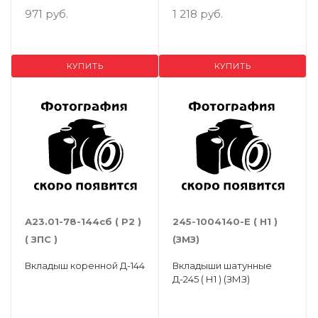
971 руб.
1 218 руб.
КУПИТЬ
КУПИТЬ
А23.01-78-144сб ( Р2 )
245-1004140-Е ( Н1 )
( ЗПС )
(ЗМЗ)
Вкладыш коренной Д-144
Вкладыши шатунные
Д-245 ( Н1 ) (ЗМЗ)