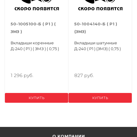
50-1005100-Б ( Р1 ) (
50-1004140-Б ( Р1 )
ЗМЗ )
(ЗМЗ)
Вкладыши коренные
Вкладыши шатунные
Д-240 ( Р1 ) ( ЗМЗ ) ( 0,75 )
Д-240 ( Р1 ) (ЗМЗ) ( 0,75 )
1 296 руб.
827 руб.
КУПИТЬ
КУПИТЬ
О КОМПАНИИ