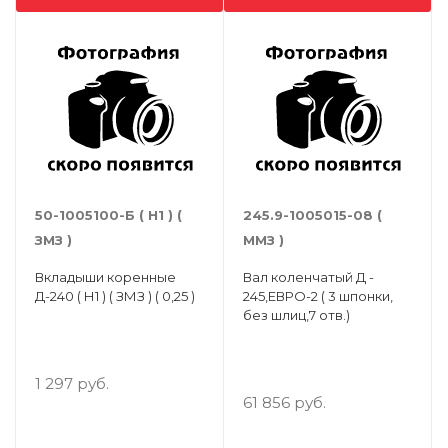
50-1005100-Б ( Н1 ) (
245.9-1005015-08 (
ЗМЗ )
ММЗ )
Вкладыши коренные
Вал коленчатый Д -
Д-240 ( Н1 ) ( ЗМЗ ) ( 0,25 )
245,ЕВРО-2 ( 3 шпонки,
без шлиц,7 отв.)
1 297 руб.
61 856 руб.