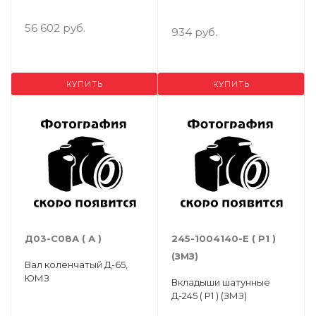
56 602 руб.
934 руб.
КУПИТЬ
КУПИТЬ
Д03-С08А ( А )
245-1004140-Е ( Р1 )
(ЗМЗ)
Вал коленчатый Д-65,
ЮМЗ
Вкладыши шатунные
Д-245 ( Р1 ) (ЗМЗ)