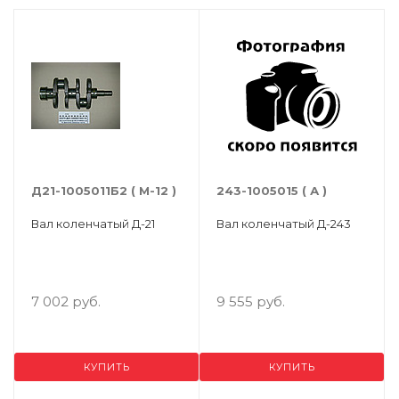
Д21-1005011Б2 ( М-12 )
243-1005015 ( А )
Вал коленчатый Д-21
Вал коленчатый Д-243
7 002 руб.
9 555 руб.
КУПИТЬ
КУПИТЬ