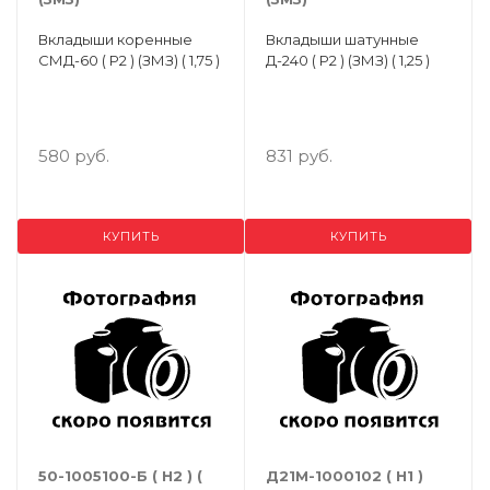
Вкладыши коренные
Вкладыши шатунные
СМД-60 ( Р2 ) (ЗМЗ) ( 1,75 )
Д-240 ( Р2 ) (ЗМЗ) ( 1,25 )
580 руб.
831 руб.
КУПИТЬ
КУПИТЬ
50-1005100-Б ( Н2 ) (
Д21М-1000102 ( Н1 )