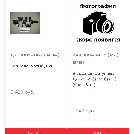
Д21-1005011Б2 ( М-14 )
260-1004140-Е ( Р2 )
(ЗМЗ)
Вал коленчатый Д-21
Вкладыши шатунные
Д-260 ( Р2 ) (ЗМЗ) ( СТ.)
(Упак. 6шт.)
8 420 руб.
1 542 руб.
КУПИТЬ
КУПИТЬ