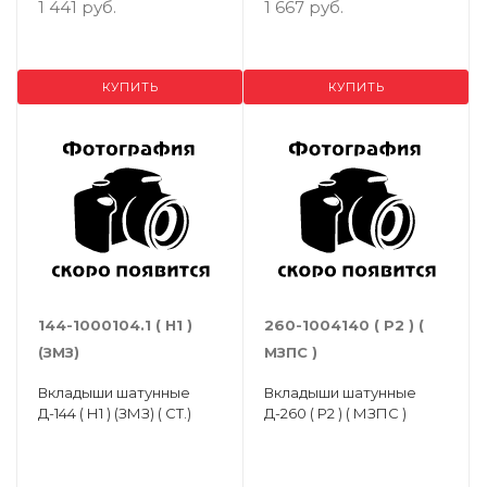
1 441 руб.
1 667 руб.
КУПИТЬ
КУПИТЬ
144-1000104.1 ( Н1 )
260-1004140 ( Р2 ) (
(ЗМЗ)
МЗПС )
Вкладыши шатунные
Вкладыши шатунные
Д-144 ( Н1 ) (ЗМЗ) ( СТ.)
Д-260 ( Р2 ) ( МЗПС )