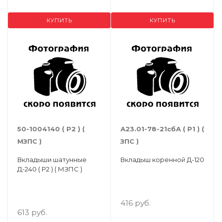
КУПИТЬ
КУПИТЬ
50-1004140 ( Р2 ) (
А23.01-78-21сбА ( Р1 ) (
МЗПС )
ЗПС )
Вкладыши шатунные
Вкладыш коренной Д-120
Д-240 ( Р2 ) ( МЗПС )
416 руб.
613 руб.