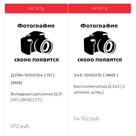
КУПИТЬ
КУПИТЬ
Д21М-1000104 ( Н1 )
243-1005015 ( ММЗ )
(ЗМЗ)
Вал коленчатый Д-243 ( 2
шпонки, шлиц )
Вкладыши шатунные Д-21
( Н1 ) (ЗМЗ) ( СТ.)
54 752 руб.
472 руб.