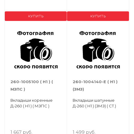
КУПИТЬ
КУПИТЬ
260-1005100 ( Н1 ) (
260-1004140-Е ( Н1 )
МЗПС )
(ЗМЗ)
Вкладыши коренные
Вкладыши шатунные
Д-260 ( Н1 ) ( МЗПС )
Д-260 ( Н1 ) (ЗМЗ) ( СТ.)
1 667 руб.
1 499 руб.