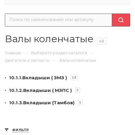
Валы коленчатые
48
—
—
Главная
Выберите раздел каталога
—
Двигатели и запчасти
Валы коленчатые
10.1.1.Вкладыши ( ЗМЗ )
28
10.1.2.Вкладыши ( МЗПС )
5
10.1.3.Вкладыши (Тамбов)
5
ФИЛЬТР