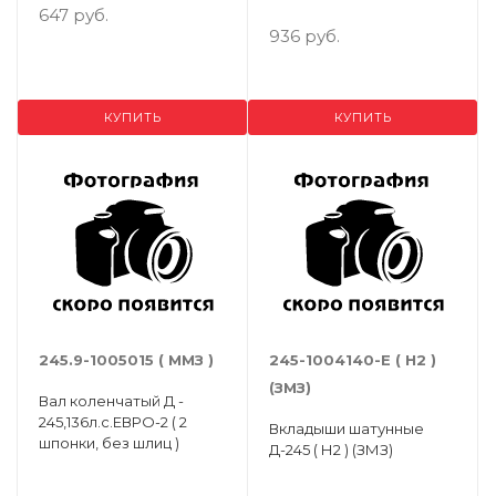
647 руб.
936 руб.
КУПИТЬ
КУПИТЬ
245.9-1005015 ( ММЗ )
245-1004140-Е ( Н2 )
(ЗМЗ)
Вал коленчатый Д -
245,136л.с.ЕВРО-2 ( 2
Вкладыши шатунные
шпонки, без шлиц )
Д-245 ( Н2 ) (ЗМЗ)