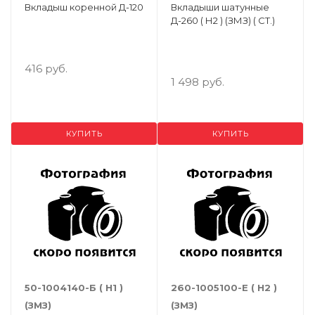
Вкладыш коренной Д-120
Вкладыши шатунные
Д-260 ( Н2 ) (ЗМЗ) ( СТ.)
416 руб.
1 498 руб.
КУПИТЬ
КУПИТЬ
50-1004140-Б ( Н1 )
260-1005100-Е ( Н2 )
(ЗМЗ)
(ЗМЗ)