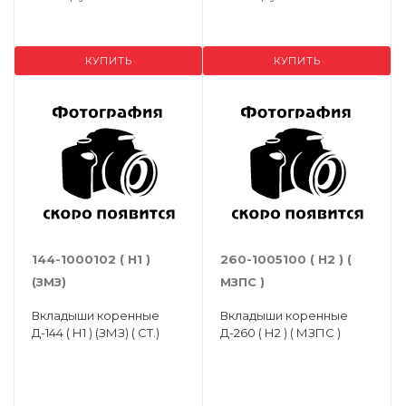
КУПИТЬ
КУПИТЬ
144-1000102 ( Н1 )
260-1005100 ( Н2 ) (
(ЗМЗ)
МЗПС )
Вкладыши коренные
Вкладыши коренные
Д-144 ( Н1 ) (ЗМЗ) ( СТ.)
Д-260 ( Н2 ) ( МЗПС )