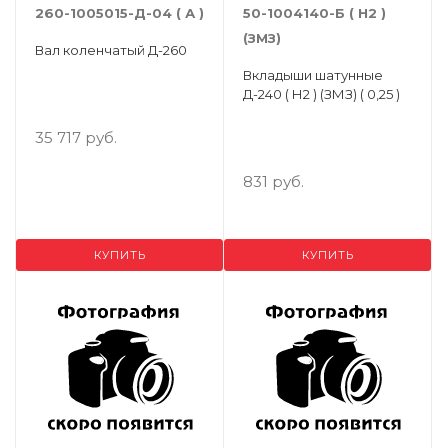
260-1005015-Д-04 ( А )
50-1004140-Б ( Н2 )
(ЗМЗ)
Вал коленчатый Д-260
Вкладыши шатунные
Д-240 ( Н2 ) (ЗМЗ) ( 0,25 )
35 717 руб.
831 руб.
КУПИТЬ
КУПИТЬ