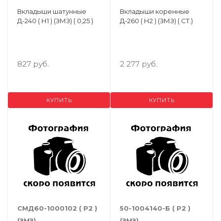
Вкладыши шатунные
Вкладыши коренные
Д-240 ( Н1 ) (ЗМЗ) ( 0,25 )
Д-260 ( Н2 ) (ЗМЗ) ( СТ.)
827 руб.
2 277 руб.
КУПИТЬ
КУПИТЬ
СМД60-1000102 ( Р2 )
50-1004140-Б ( Р2 )
(ЗМЗ)
(ЗМЗ)