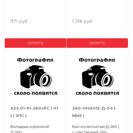
971 руб.
1 318 руб.
КУПИТЬ
КУПИТЬ
А23.01-91-260сбС ( Н1
260-1005015-Д-04 (
) ( ЗПС )
ММЗ )
Вкладыш коренной
Вал коленчатый Д-260 (
Д-260
с шестерней 260-