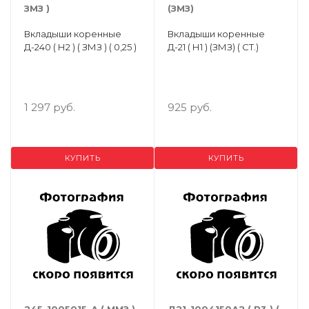
ЗМЗ )
(ЗМЗ)
Вкладыши коренные
Вкладыши коренные
Д-240 ( Н2 ) ( ЗМЗ ) ( 0,25 )
Д-21 ( Н1 ) (ЗМЗ) ( СТ.)
1 297 руб.
925 руб.
КУПИТЬ
КУПИТЬ