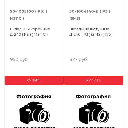
50-1005100 ( Р3) (
50-1004140-Б ( Р3 )
МЗПС )
(ЗМЗ)
Вкладыши коренные
Вкладыши шатунные
Д-240 ( Р3 ) ( МЗПС )
Д-240 ( Р3 ) (ЗМЗ) ( 1,75 )
950 руб.
827 руб.
КУПИТЬ
КУПИТЬ