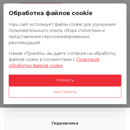
0
Обработка файлов cookie
Наш сайт использует файлы cookie для улучшения
пользовательского опыта, сбора статистики и
Запчасти к тракторам
представления персонализированных
рекомендаций.
Нажав «Принять», вы даете согласие на обработку
Запчасти к грузовым автомобилям
файлов cookie в соответствии с
Политикой
обработки файлов cookie
.
Запчасти к сенокосилкам
ПРИНЯТЬ
НАСТРОИТЬ
Электрооборудование
Гидравлика