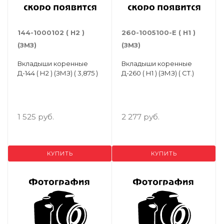
144-1000102 ( Н2 )
260-1005100-Е ( Н1 )
(ЗМЗ)
(ЗМЗ)
Вкладыши коренные
Вкладыши коренные
Д-144 ( Н2 ) (ЗМЗ) ( 3,875 )
Д-260 ( Н1 ) (ЗМЗ) ( СТ.)
1 525 руб.
2 277 руб.
КУПИТЬ
КУПИТЬ