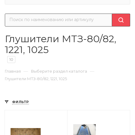
Глушители МТЗ-80/82,
1221, 1025
10
—
—
Главная
Выберите раздел каталога
Глушители МТЗ-80/82, 1221, 1025
ФИЛЬТР