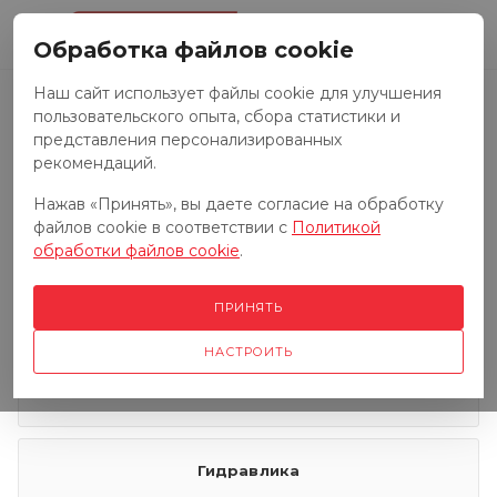
0
Обработка файлов cookie
Наш сайт использует файлы cookie для улучшения
пользовательского опыта, сбора статистики и
Запчасти к тракторам
представления персонализированных
рекомендаций.
Нажав «Принять», вы даете согласие на обработку
Запчасти к грузовым автомобилям
файлов cookie в соответствии с
Политикой
обработки файлов cookie
.
Запчасти к сенокосилкам
ПРИНЯТЬ
НАСТРОИТЬ
Электрооборудование
Гидравлика