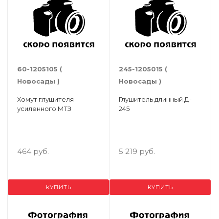
60-1205105 (
245-1205015 (
Новосады )
Новосады )
Хомут глушителя
Глушитель длинный Д-
усиленного МТЗ
245
464 руб.
5 219 руб.
КУПИТЬ
КУПИТЬ