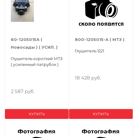
60-1205015А (
800-1205015-А ( МТЗ )
Новосады ) ( УСИЛ. )
Глушитель 1221
Глушитель короткий МТЗ
( усиленный патрубок )
18 428 руб.
2 587 руб.
КУПИТЬ
КУПИТЬ