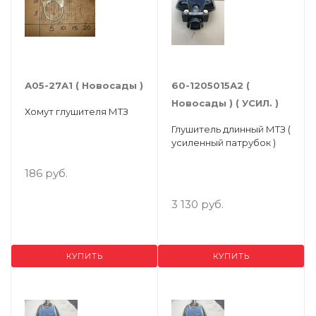
А05-27А1 ( Новосады )
60-1205015А2 (
Новосады ) ( УСИЛ. )
Хомут глушителя МТЗ
Глушитель длинный МТЗ (
усиленный патрубок )
186 руб.
3 130 руб.
КУПИТЬ
КУПИТЬ