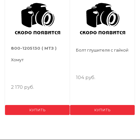
800-1205130 ( МТЗ )
Болт глушителя с гайкой
Хомут
104 руб.
2 170 руб.
КУПИТЬ
КУПИТЬ