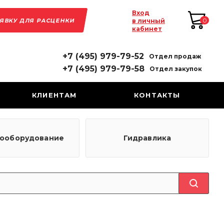
Вход
АЯВКУ ДЛЯ РАСЦЕНКИ
0
в личный
кабинет
+7 (495) 979-79-52
Отдел продаж
+7 (495) 979-79-58
Отдел закупок
КЛИЕНТАМ
КОНТАКТЫ
рооборудование
Гидравлика