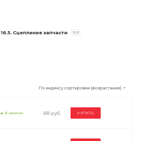
16.5. Сцепление запчасти
103
По индексу сортировки (возрастание)
88 руб.
КУПИТЬ
В наличии