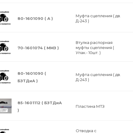
Муфта сцепления ( дв.
80-1601090 ( А )
Д-243 )
Втулка распорная
муфты сцепления (
70-1601074 ( ММЗ )
Упак.- 10шт. )
80-1601090 (
Муфта сцепления ( дв.
Д-243 )
БЗТДиА )
85-1601112 ( БЗТДиА
Пластина МТЗ
)
Отводка с