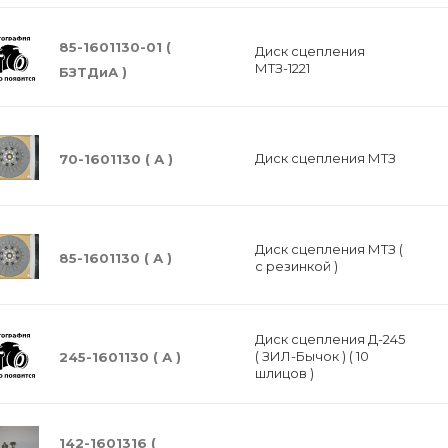
85-1601130-01 (
Диск сцепления
МТЗ-1221
БЗТДиА )
Диск сцепления МТЗ
70-1601130 ( А )
Диск сцепления МТЗ (
85-1601130 ( А )
с резинкой )
Диск сцепления Д-245
( ЗИЛ-Бычок ) ( 10
245-1601130 ( А )
шлицов )
142-1601316 (