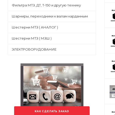
Фильтра МТЗ, ДТ, Т-150 и другую технику
Шарниры, переходники к валам карданным
Шестерни МТЗ ( АНАЛОГ )
Шестерни МТЗ ( МЗШ )
ЭЛЕКТРОБОРУДОВАНИЕ
КАК СДЕЛАТЬ ЗАКАЗ