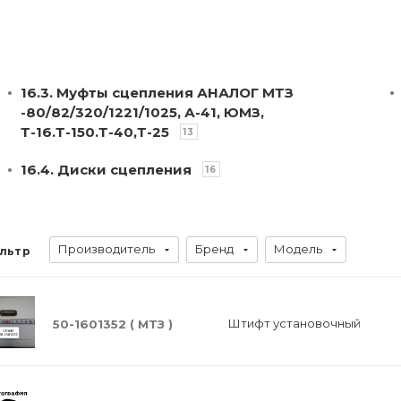
16.3. Муфты сцепления АНАЛОГ МТЗ
-80/82/320/1221/1025, А-41, ЮМЗ,
Т-16.Т-150.Т-40,Т-25
13
16.4. Диски сцепления
16
Производитель
Бренд
Модель
льтр
Штифт установочный
50-1601352 ( МТЗ )