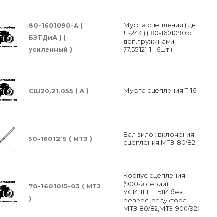
Муфта сцепления ( дв.
80-1601090-А (
Д-243 ) ( 80-1601090 с
БЗТДиА ) (
доп.пружинами
усиленный )
77.55.121-1 - 6шт )
Муфта сцепления Т-16
СШ20.21.055 ( А )
Вал вилок включения
50-1601215 ( МТЗ )
сцепления МТЗ-80/82
Корпус сцепления
(900-й серии)
70-1601015-03 ( МТЗ
УСИЛЕННЫЙ без
)
реверс-редуктора
МТЗ-80/82,МТЗ-900/920/952