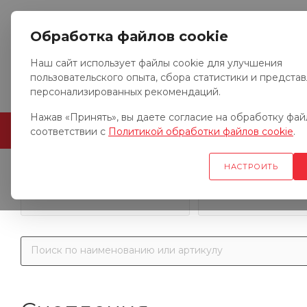
Обработка файлов cookie
Наш сайт использует файлы cookie для улучшения
пользовательского опыта, сбора статистики и предста
персонализированных рекомендаций.
Нажав «Принять», вы даете согласие на обработку файл
ГЛАВНАЯ
О КОМПАНИИ
соответствии с
Политикой обработки файлов cookie
.
НАСТРОИТЬ
Запчасти к гр
Запчасти к тракторам
автомобил