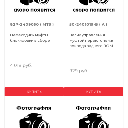
82Р-2409050 ( МТЗ )
50-2401019-Б ( А )
Переходник муфты
Валик управления
блокировки в сборе
муфтой переключения
привода заднего ВОМ
4 018 руб.
929 руб.
КУПИТЬ
КУПИТЬ