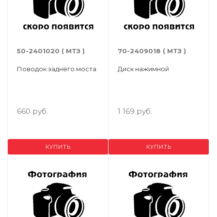
50-2401020 ( МТЗ )
70-2409018 ( МТЗ )
Поводок заднего моста
Диск нажимной
660 руб.
1 169 руб.
КУПИТЬ
КУПИТЬ