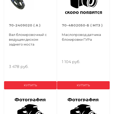
70-2409020 ( А )
70-4802050-Б ( МТЗ )
Вал блокировочный с
Маслопровод датчика
ведущим диском
блокировки ГУРа
заднего моста
1 104 руб.
3 478 руб.
КУПИТЬ
КУПИТЬ