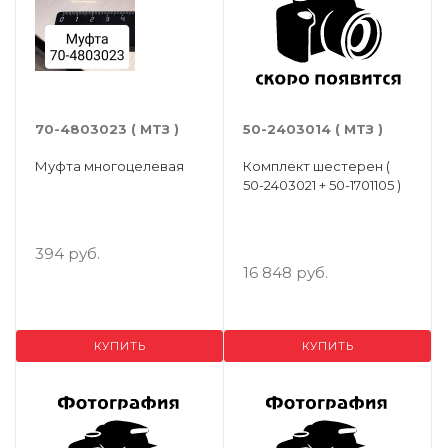
70-4803023 ( МТЗ )
50-2403014 ( МТЗ )
Муфта многоцелевая
Комплект шестерен (
50-2403021 + 50-1701105 )
394 руб.
16 848 руб.
КУПИТЬ
КУПИТЬ