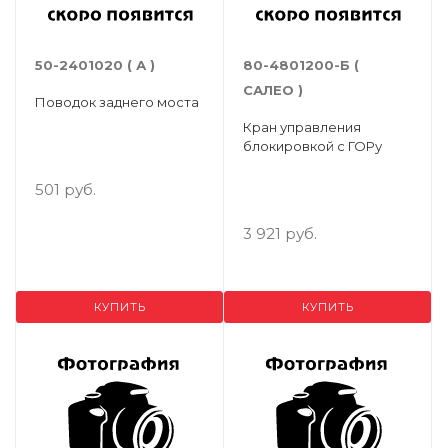
50-2401020 ( А )
80-4801200-Б (
САЛЕО )
Поводок заднего моста
Кран управления
блокировкой с ГОРу
501 руб.
3 921 руб.
КУПИТЬ
КУПИТЬ