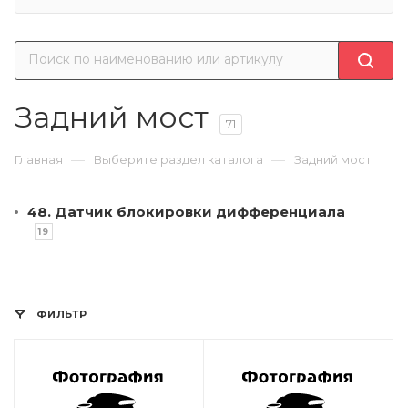
Задний мост
71
—
—
Главная
Выберите раздел каталога
Задний мост
48. Датчик блокировки дифференциала
19
ФИЛЬТР