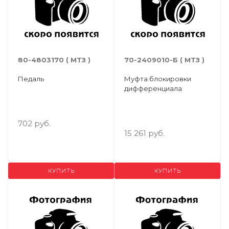
80-4803170 ( МТЗ )
70-2409010-Б ( МТЗ )
Педаль
Муфта блокировки
дифференциала
702 руб.
15 261 руб.
КУПИТЬ
КУПИТЬ