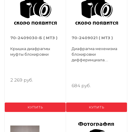
70-2409030-Б ( МТЗ )
70-2409021 ( МТЗ )
Крышка диафрагмы
Диафрагма мехенизиа
муфты блокировки
блокировки
дифферинциала.
МТЗ-80/100/1221
2 269 руб.
684 руб.
КУПИТЬ
КУПИТЬ