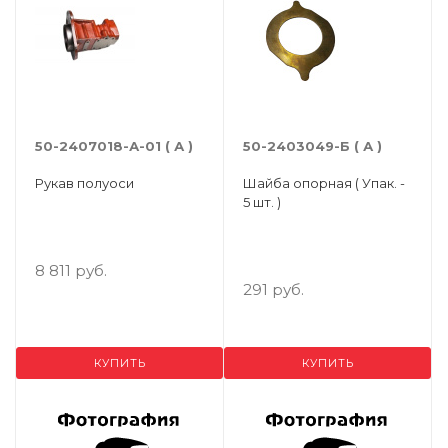
50-2407018-А-01 ( А )
50-2403049-Б ( А )
Рукав полуоси
Шайба опорная ( Упак. -
5 шт. )
8 811 руб.
291 руб.
КУПИТЬ
КУПИТЬ