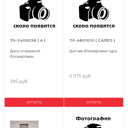
70-2409028 ( А )
70-4801010 ( САЛЕО )
Диск отжимной
Датчик блокировки гура
блокировки
6 070 руб.
395 руб.
КУПИТЬ
КУПИТЬ