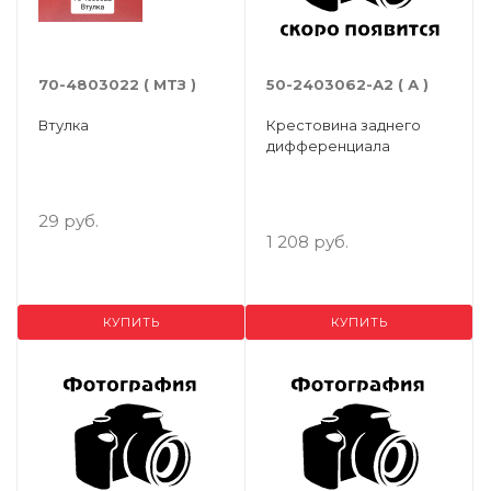
70-4803022 ( МТЗ )
50-2403062-А2 ( А )
Втулка
Крестовина заднего
дифференциала
29 руб.
1 208 руб.
КУПИТЬ
КУПИТЬ