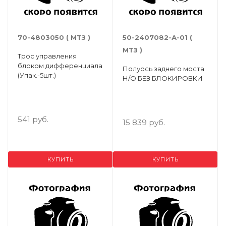
70-4803050 ( МТЗ )
50-2407082-А-01 (
МТЗ )
Трос управления
блоком дифференциала
Полуось заднего моста
(Упак.-5шт.)
Н/О БЕЗ БЛОКИРОВКИ
541 руб.
15 839 руб.
КУПИТЬ
КУПИТЬ