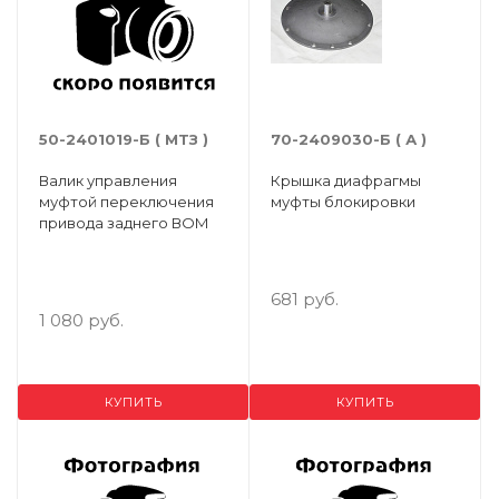
50-2401019-Б ( МТЗ )
70-2409030-Б ( А )
Валик управления
Крышка диафрагмы
муфтой переключения
муфты блокировки
привода заднего ВОМ
681 руб.
1 080 руб.
КУПИТЬ
КУПИТЬ