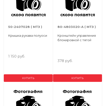
50-2407028 ( МТЗ )
80-4803020-А ( МТЗ )
Крышка рукава полуоси
Кронштейн управления
блокировкой с тягой
1 150 руб.
378 руб.
КУПИТЬ
КУПИТЬ