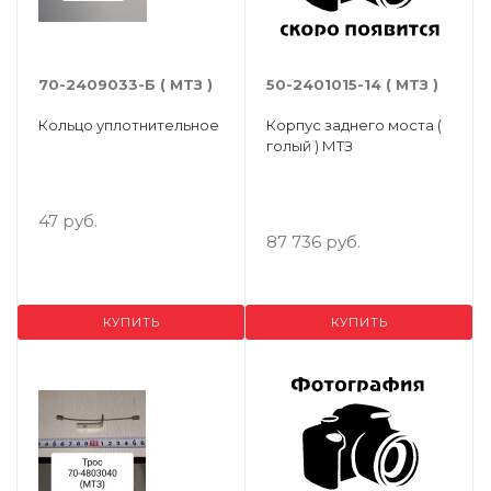
70-2409033-Б ( МТЗ )
50-2401015-14 ( МТЗ )
Кольцо уплотнительное
Корпус заднего моста (
голый ) МТЗ
47 руб.
87 736 руб.
КУПИТЬ
КУПИТЬ