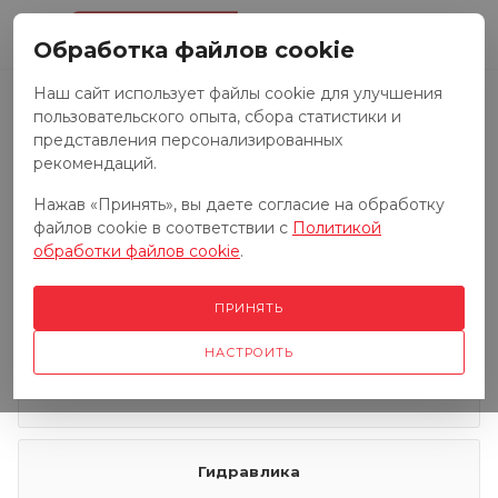
0
Обработка файлов cookie
Наш сайт использует файлы cookie для улучшения
пользовательского опыта, сбора статистики и
Запчасти к тракторам
представления персонализированных
рекомендаций.
Нажав «Принять», вы даете согласие на обработку
Запчасти к грузовым автомобилям
файлов cookie в соответствии с
Политикой
обработки файлов cookie
.
Запчасти к сенокосилкам
ПРИНЯТЬ
НАСТРОИТЬ
Электрооборудование
Гидравлика