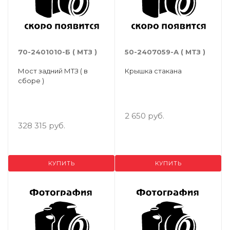
70-2401010-Б ( МТЗ )
50-2407059-А ( МТЗ )
Мост задний МТЗ ( в
Крышка стакана
сборе )
2 650 руб.
328 315 руб.
КУПИТЬ
КУПИТЬ