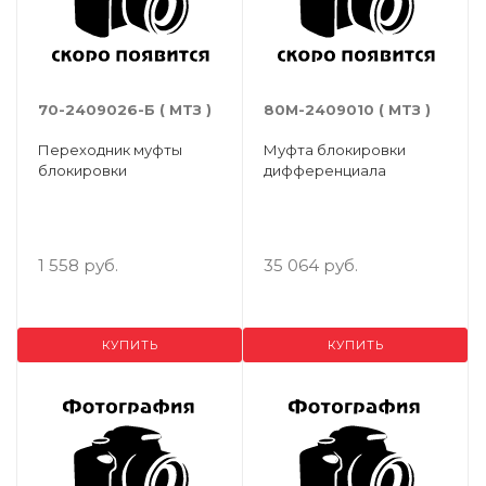
70-2409026-Б ( МТЗ )
80М-2409010 ( МТЗ )
Переходник муфты
Муфта блокировки
блокировки
дифференциала
1 558 руб.
35 064 руб.
КУПИТЬ
КУПИТЬ