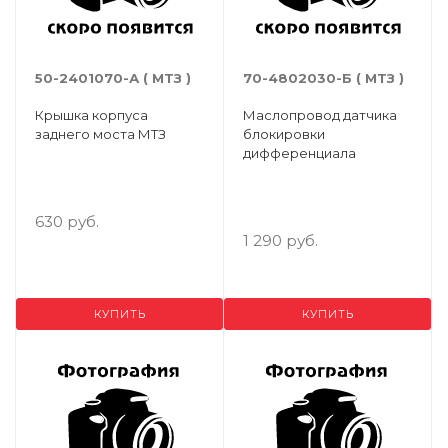
50-2401070-А ( МТЗ )
70-4802030-Б ( МТЗ )
Крышка корпуса
Маслопровод датчика
заднего моста МТЗ
блокировки
дифференциала
630 руб.
1 290 руб.
КУПИТЬ
КУПИТЬ