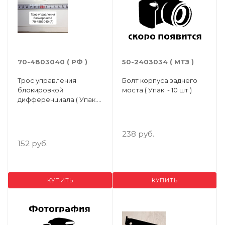
70-4803040 ( РФ )
50-2403034 ( МТЗ )
Трос управления
Болт корпуса заднего
блокировкой
моста ( Упак. - 10 шт )
дифференциала ( Упак. -
10 шт. )
238 руб.
152 руб.
КУПИТЬ
КУПИТЬ