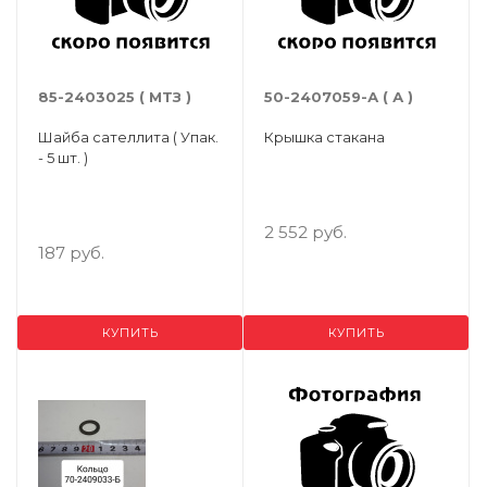
85-2403025 ( МТЗ )
50-2407059-А ( А )
Шайба сателлита ( Упак.
Крышка стакана
- 5 шт. )
2 552 руб.
187 руб.
КУПИТЬ
КУПИТЬ