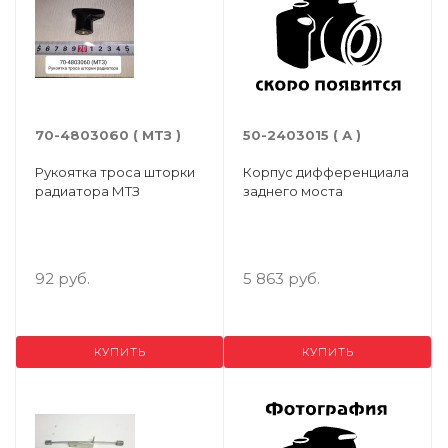
70-4803060 ( МТЗ )
50-2403015 ( А )
Рукоятка троса шторки
Корпус дифференциала
радиатора МТЗ
заднего моста
92 руб.
5 863 руб.
КУПИТЬ
КУПИТЬ