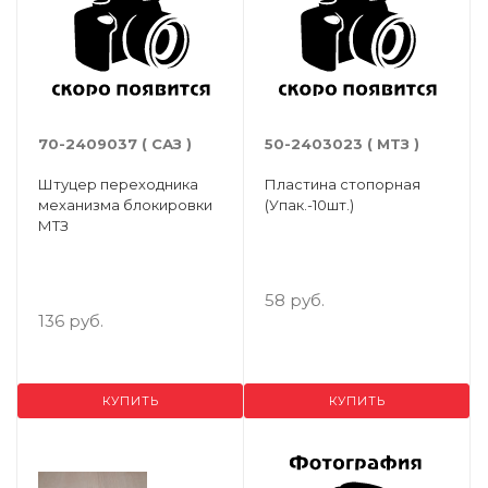
70-2409037 ( САЗ )
50-2403023 ( МТЗ )
Штуцер переходника
Пластина стопорная
механизма блокировки
(Упак.-10шт.)
МТЗ
58 руб.
136 руб.
КУПИТЬ
КУПИТЬ