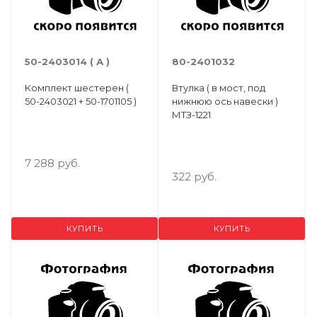
50-2403014 ( А )
80-2401032
Комплект шестерен (
Втулка ( в мост, под
50-2403021 + 50-1701105 )
нижнюю ось навески )
МТЗ-1221
7 288 руб.
322 руб.
КУПИТЬ
КУПИТЬ