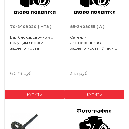
70-2409020 ( МТЗ )
85-2403055 ( А )
Вал блокировочный с
Сателлит
ведущим диском
дифференциала
заднего моста
заднего моста ( Упак.- 10
шт. )
6 078 руб.
345 руб.
КУПИТЬ
КУПИТЬ