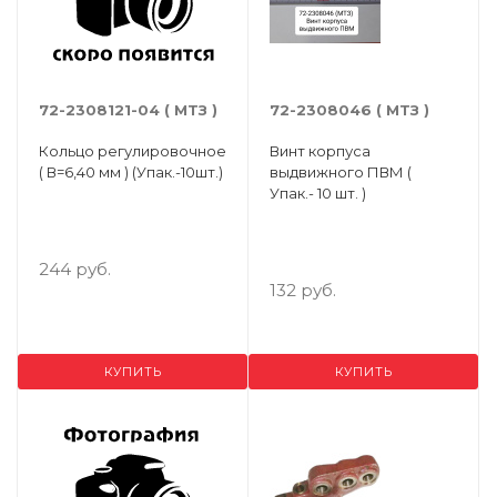
72-2308121-04 ( МТЗ )
72-2308046 ( МТЗ )
Кольцо регулировочное
Винт корпуса
( В=6,40 мм ) (Упак.-10шт.)
выдвижного ПВМ (
Упак.- 10 шт. )
244 руб.
132 руб.
КУПИТЬ
КУПИТЬ