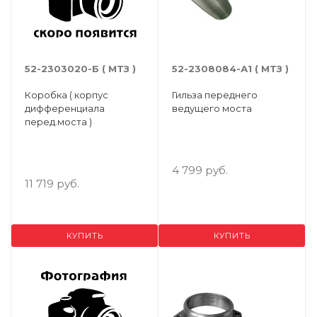
52-2303020-Б ( МТЗ )
52-2308084-А1 ( МТЗ )
Коробка ( корпус
Гильза переднего
дифференциала
ведущего моста
перед.моста )
4 799 руб.
11 719 руб.
КУПИТЬ
КУПИТЬ