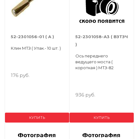
52-2301056-01 ( А )
52-2301058-А3 ( ВЗТЗЧ
)
Клин МТЗ ( Упак.- 10 шт. )
Ось переднего
ведущего моста (
короткая ) МТЗ-82
176 руб.
936 руб.
КУПИТЬ
КУПИТЬ