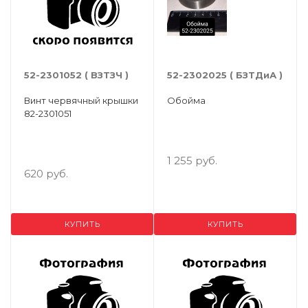
52-2301052 ( ВЗТЗЧ )
52-2302025 ( БЗТДиА )
Винт червячный крышки
Обойма
82-2301051
1 255 руб.
620 руб.
КУПИТЬ
КУПИТЬ