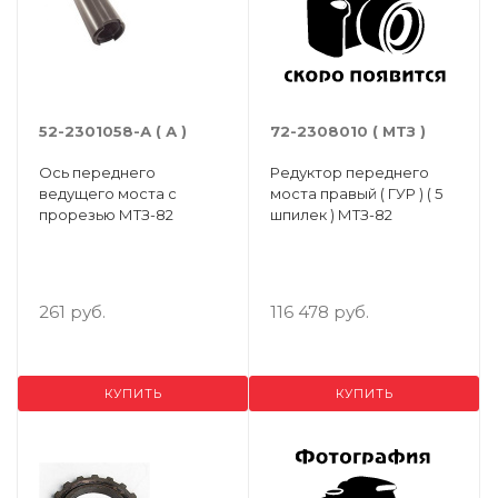
52-2301058-А ( А )
72-2308010 ( МТЗ )
Ось переднего
Редуктор переднего
ведущего моста с
моста правый ( ГУР ) ( 5
прорезью МТЗ-82
шпилек ) МТЗ-82
261 руб.
116 478 руб.
КУПИТЬ
КУПИТЬ