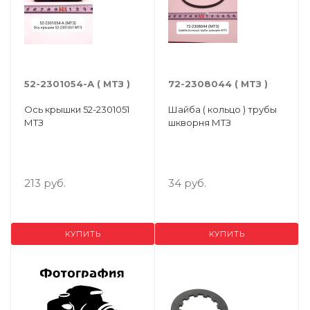
52-2301054-А ( МТЗ )
72-2308044 ( МТЗ )
Ось крышки 52-2301051
Шайба ( кольцо ) трубы
МТЗ
шкворня МТЗ
213 руб.
34 руб.
КУПИТЬ
КУПИТЬ