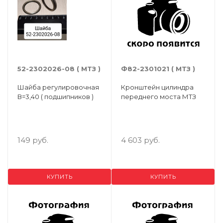
52-2302026-08 ( МТЗ )
Ф82-2301021 ( МТЗ )
Шайба регулировочная
Кронштейн цилиндра
В=3,40 ( подшипников )
переднего моста МТЗ
149 руб.
4 603 руб.
КУПИТЬ
КУПИТЬ