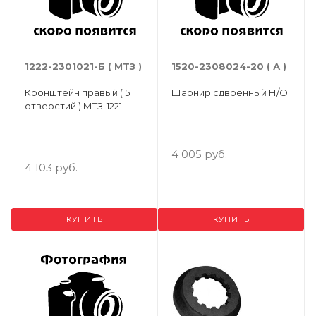
1222-2301021-Б ( МТЗ )
1520-2308024-20 ( А )
Кронштейн правый ( 5
Шарнир сдвоенный Н/О
отверстий ) МТЗ-1221
4 005 руб.
4 103 руб.
КУПИТЬ
КУПИТЬ