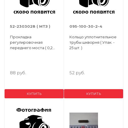
52-2303028 ( МТЗ )
095-100-30-2-4
Прокладка
Кольцо уплотнительное
регулировочная
трубы шкворня ( Упак. -
переднего моста ( 0,2
25 шт. )
мм ) ( Упак.- 20 шт. )
88 руб.
52 руб.
КУПИТЬ
КУПИТЬ