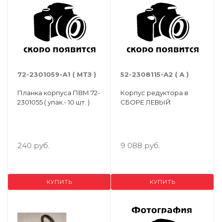
72-2301059-А1 ( МТЗ )
52-2308115-А2 ( А )
Планка корпуса ПВМ 72-
Корпус редуктора в
2301055 ( упак.- 10 шт. )
СБОРЕ ЛЕВЫЙ
240 руб.
9 088 руб.
КУПИТЬ
КУПИТЬ