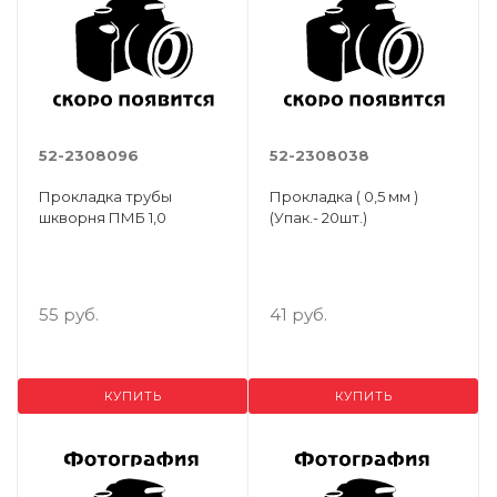
52-2308096
52-2308038
Прокладка трубы
Прокладка ( 0,5 мм )
шкворня ПМБ 1,0
(Упак.- 20шт.)
55 руб.
41 руб.
КУПИТЬ
КУПИТЬ