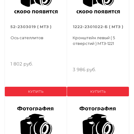
52-2303019 ( МТЗ )
1222-2301022-Б ( МТЗ )
Ось сателлитов
Кронштейн левый ( 5
отверстий ) МТЗ-1221
1 802 руб.
3 986 руб.
КУПИТЬ
КУПИТЬ