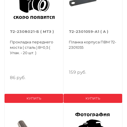
72-2308021-Б ( МТЗ )
72-2301059-А1 ( А )
Прокладка переднего
Планка корпуса ПВМ 72-
моста ( сталь ) В=0,5 (
2301055
Упак. - 20 шт. )
159 руб.
86 руб.
КУПИТЬ
КУПИТЬ