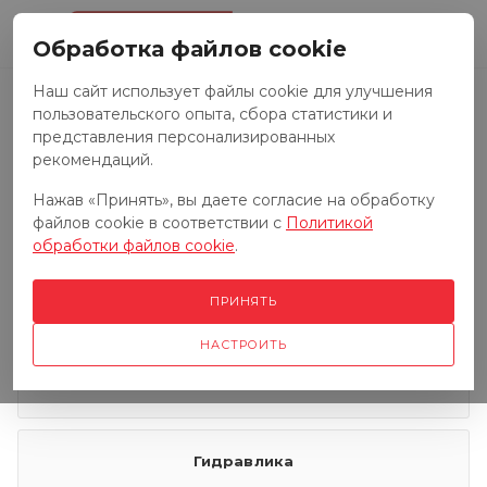
0
Обработка файлов cookie
Наш сайт использует файлы cookie для улучшения
пользовательского опыта, сбора статистики и
Запчасти к тракторам
представления персонализированных
рекомендаций.
Нажав «Принять», вы даете согласие на обработку
Запчасти к грузовым автомобилям
файлов cookie в соответствии с
Политикой
обработки файлов cookie
.
Запчасти к сенокосилкам
ПРИНЯТЬ
НАСТРОИТЬ
Электрооборудование
Гидравлика