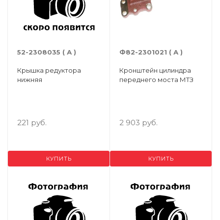
52-2308035 ( А )
Ф82-2301021 ( А )
Крышка редуктора
Кронштейн цилиндра
нижняя
переднего моста МТЗ
221 руб.
2 903 руб.
КУПИТЬ
КУПИТЬ