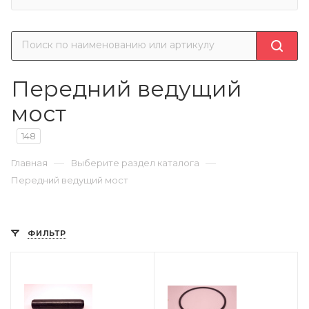
Передний ведущий
мост
148
—
—
Главная
Выберите раздел каталога
Передний ведущий мост
ФИЛЬТР