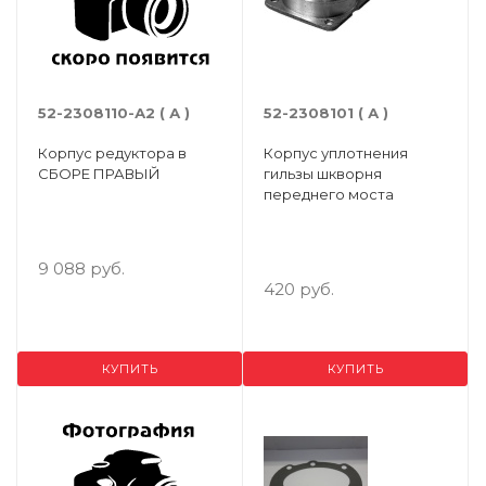
52-2308110-А2 ( А )
52-2308101 ( А )
Корпус редуктора в
Корпус уплотнения
СБОРЕ ПРАВЫЙ
гильзы шкворня
переднего моста
9 088 руб.
420 руб.
КУПИТЬ
КУПИТЬ