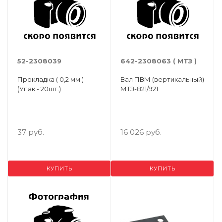
52-2308039
642-2308063 ( МТЗ )
Прокладка ( 0,2 мм )
Вал ПВМ (вертикальный)
(Упак.- 20шт.)
МТЗ-821/921
37 руб.
16 026 руб.
КУПИТЬ
КУПИТЬ