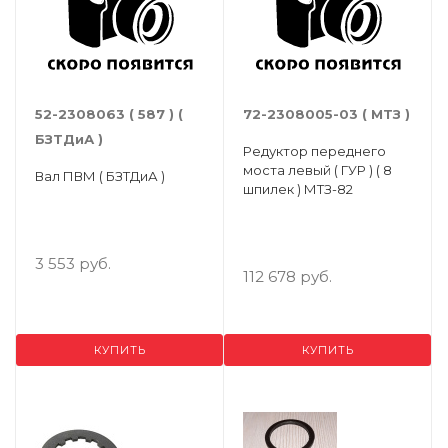
52-2308063 ( 587 ) (
72-2308005-03 ( МТЗ )
БЗТДиА )
Редуктор переднего
моста левый ( ГУР ) ( 8
Вал ПВМ ( БЗТДиА )
шпилек ) МТЗ-82
3 553 руб.
112 678 руб.
КУПИТЬ
КУПИТЬ