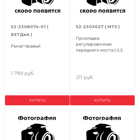
52-2308074-01 (
52-2303027 ( МТЗ )
БЗТДиА )
Прокладка
регулировочная
Рычаг правый
переднего моста ( 0,5
мм ) ( Упак.- 20 шт. )
1 799 руб.
311 руб.
КУПИТЬ
КУПИТЬ