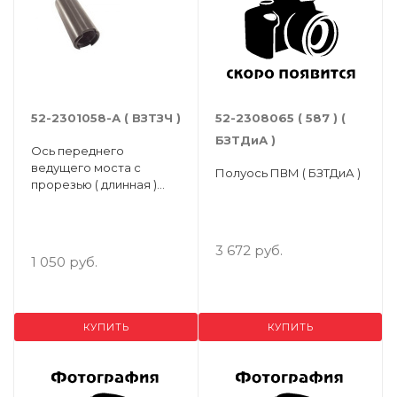
52-2301058-А ( ВЗТЗЧ )
52-2308065 ( 587 ) (
БЗТДиА )
Ось переднего
ведущего моста c
Полуось ПВМ ( БЗТДиА )
прорезью ( длинная )
МТЗ-82
3 672 руб.
1 050 руб.
КУПИТЬ
КУПИТЬ