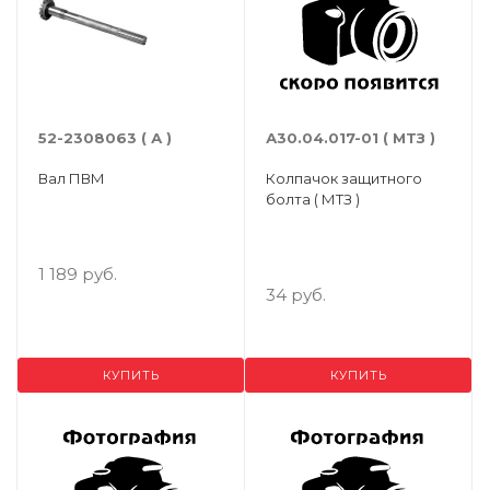
52-2308063 ( А )
А30.04.017-01 ( МТЗ )
Вал ПВМ
Колпачок защитного
болта ( МТЗ )
1 189 руб.
34 руб.
КУПИТЬ
КУПИТЬ