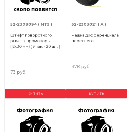
52-2308094 ( МТЗ )
52-2303021 ( А )
Штифт поворотного
Чашка дифференциала
рычага, промопоры
переднего
(12х30 мм) ( Упак. - 20 шт. )
378 руб.
73 руб.
КУПИТЬ
КУПИТЬ