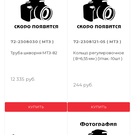
72-2308030 ( МТЗ )
72-2308121-05 ( МТЗ )
Труба шкворня МТЗ-82
Кольцо регулировочное
( В=6,55 мм ) (Упак.-10шт.)
12 335 руб.
244 руб.
КУПИТЬ
КУПИТЬ