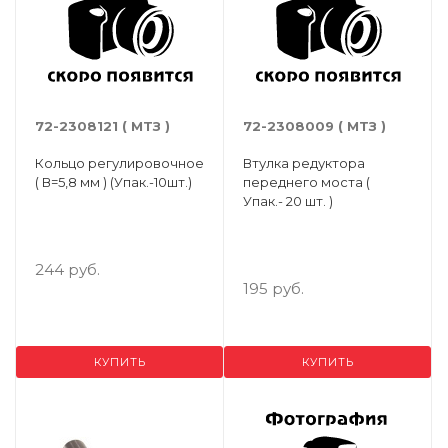
72-2308121 ( МТЗ )
72-2308009 ( МТЗ )
Кольцо регулировочное
Втулка редуктора
( В=5,8 мм ) (Упак.-10шт.)
переднего моста (
Упак.- 20 шт. )
244 руб.
195 руб.
КУПИТЬ
КУПИТЬ