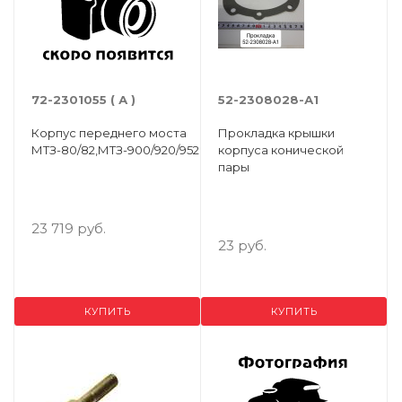
72-2301055 ( А )
52-2308028-А1
Корпус переднего моста
Прокладка крышки
МТЗ-80/82,МТЗ-900/920/952
корпуса конической
пары
23 719 руб.
23 руб.
КУПИТЬ
КУПИТЬ