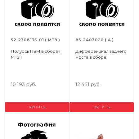
52-2308135-01 ( МТЗ )
85-2403020 ( А )
Полуось ПВМ в сборе (
Дифференциал заднего
МТЗ )
моста в сборе
10 193 руб.
12 441 руб.
КУПИТЬ
КУПИТЬ