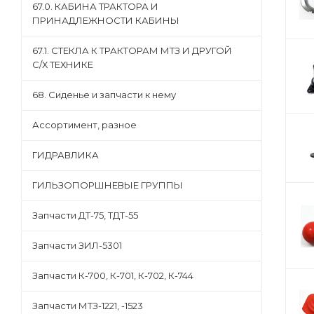
67.0. КАБИНА ТРАКТОРА И
ПРИНАДЛЕЖНОСТИ КАБИНЫ
67.1. СТЕКЛА К ТРАКТОРАМ МТЗ И ДРУГОЙ
С/Х ТЕХНИКЕ
68. Сиденье и запчасти к нему
Ассортимент, разное
ГИДРАВЛИКА
ГИЛЬЗОПОРШНЕВЫЕ ГРУППЫ
Запчасти ДТ-75, ТДТ-55
Запчасти ЗИЛ-5301
Запчасти К-700, К-701, К-702, К-744
Запчасти МТЗ-1221, -1523