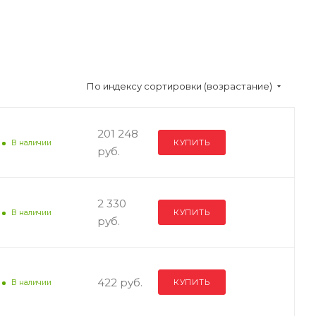
По индексу сортировки (возрастание)
201 248
КУПИТЬ
В наличии
руб.
2 330
КУПИТЬ
В наличии
руб.
422 руб.
КУПИТЬ
В наличии