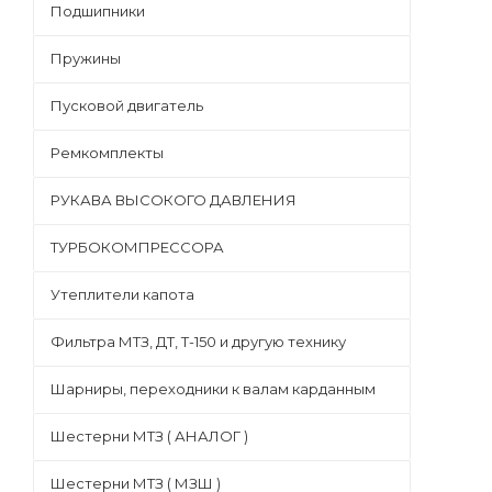
Подшипники
Пружины
Пусковой двигатель
Ремкомплекты
РУКАВА ВЫСОКОГО ДАВЛЕНИЯ
ТУРБОКОМПРЕССОРА
Утеплители капота
Фильтра МТЗ, ДТ, Т-150 и другую технику
Шарниры, переходники к валам карданным
Шестерни МТЗ ( АНАЛОГ )
Шестерни МТЗ ( МЗШ )