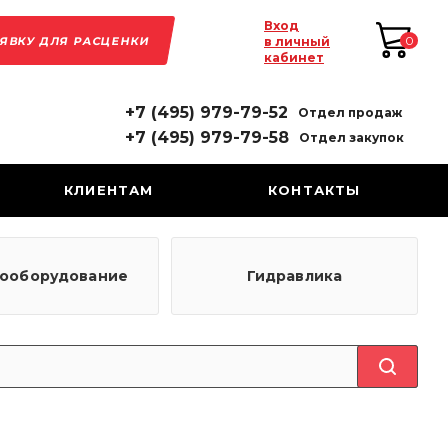
Вход
АЯВКУ ДЛЯ РАСЦЕНКИ
0
в личный
кабинет
+7 (495) 979-79-52
Отдел продаж
+7 (495) 979-79-58
Отдел закупок
КЛИЕНТАМ
КОНТАКТЫ
рооборудование
Гидравлика