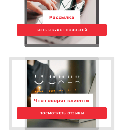
Рассылка
БЫТЬ В КУРСЕ НОВОСТЕЙ
Что говорят клиенты
ПОСМОТРЕТЬ ОТЗЫВЫ