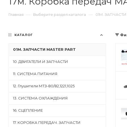
17м. Коробка передач M
—
—
Главная
Выберите раздел каталога
01М. ЗАПЧАСТИ
КАТАЛОГ
Фи
01М. ЗАПЧАСТИ MASTER PART
10. ДВИГАТЕЛИ И ЗАПЧАСТИ
11. СИСТЕМА ПИТАНИЯ
12. Глушители МТЗ-80/82,1221,1025
13. СИСТЕМА ОХЛАЖДЕНИЯ
16. СЦЕПЛЕНИЕ
17. КОРОБКА ПЕРЕДАЧ. ЗАПЧАСТИ