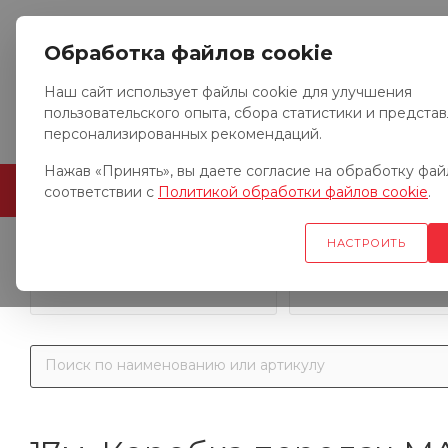
Обработка файлов cookie
Наш сайт использует файлы cookie для улучшения
пользовательского опыта, сбора статистики и предста
персонализированных рекомендаций.
Нажав «Принять», вы даете согласие на обработку файл
ГЛАВНАЯ
О КОМПАНИИ
соответствии с
Политикой обработки файлов cookie
.
НАСТРОИТЬ
Запчасти к гр
Запчасти к тракторам
автомобил