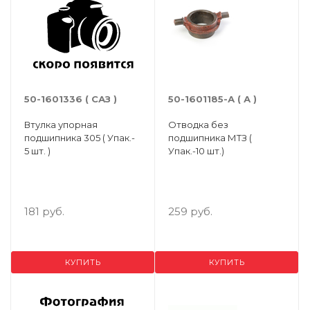
50-1601336 ( САЗ )
50-1601185-А ( А )
Втулка упорная
Отводка без
подшипника 305 ( Упак.-
подшипника МТЗ (
5 шт. )
Упак.-10 шт.)
181 руб.
259 руб.
КУПИТЬ
КУПИТЬ