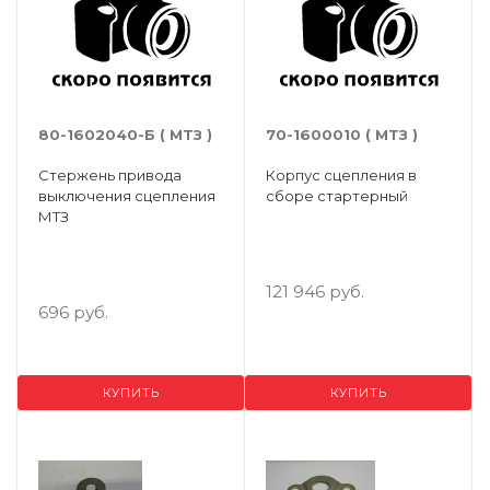
80-1602040-Б ( МТЗ )
70-1600010 ( МТЗ )
Стержень привода
Корпус сцепления в
выключения сцепления
сборе стартерный
МТЗ
121 946 руб.
696 руб.
КУПИТЬ
КУПИТЬ