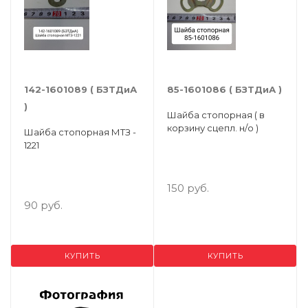
142-1601089 ( БЗТДиА
85-1601086 ( БЗТДиА )
)
Шайба стопорная ( в
корзину сцепл. н/о )
Шайба стопорная МТЗ -
1221
150 руб.
90 руб.
КУПИТЬ
КУПИТЬ