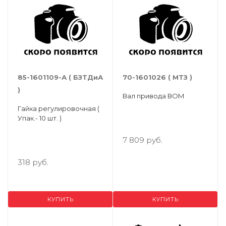
85-1601109-А ( БЗТДиА
70-1601026 ( МТЗ )
)
Вал привода ВОМ
Гайка регулировочная (
Упак.- 10 шт. )
7 809 руб.
318 руб.
КУПИТЬ
КУПИТЬ