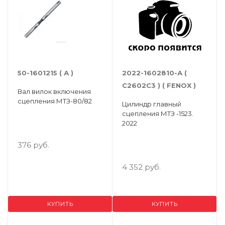
50-1601215 ( А )
2022-1602810-А (
С2602С3 ) ( FENOX )
Вал вилок включения
сцепления МТЗ-80/82
Цилиндр главный
сцепления МТЗ -1523.
2022
376 руб.
4 352 руб.
КУПИТЬ
КУПИТЬ