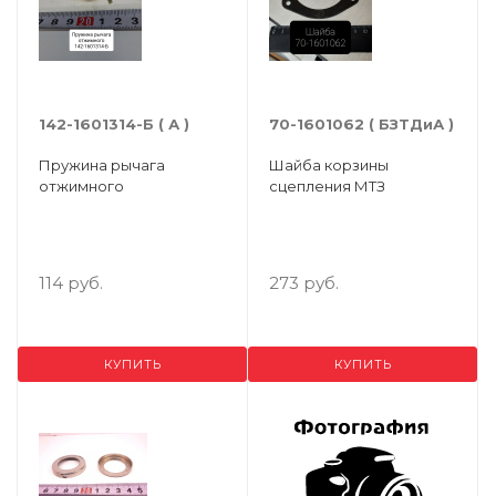
142-1601314-Б ( А )
70-1601062 ( БЗТДиА )
Пружина рычага
Шайба корзины
отжимного
сцепления МТЗ
114 руб.
273 руб.
КУПИТЬ
КУПИТЬ