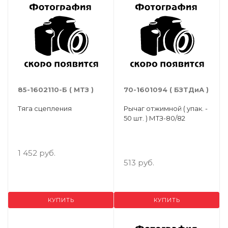
85-1602110-Б ( МТЗ )
70-1601094 ( БЗТДиА )
Тяга сцепления
Рычаг отжимной ( упак. -
50 шт. ) МТЗ-80/82
1 452 руб.
513 руб.
КУПИТЬ
КУПИТЬ