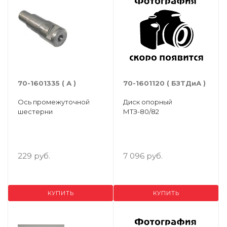
70-1601335 ( А )
70-1601120 ( БЗТДиА )
Ось промежуточной
Диск опорный
шестерни
МТЗ-80/82
229 руб.
7 096 руб.
КУПИТЬ
КУПИТЬ