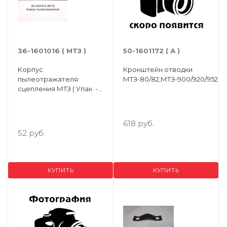
36-1601016 ( МТЗ )
50-1601172 ( А )
Корпус
Кронштейн отводки
пылеотражателя
МТЗ-80/82,МТЗ-900/920/952
сцепления МТЗ ( Упак. - 5
шт. )
618 руб.
52 руб.
КУПИТЬ
КУПИТЬ