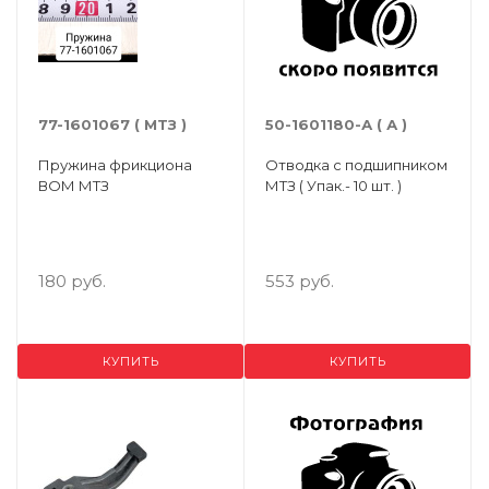
77-1601067 ( МТЗ )
50-1601180-А ( А )
Пружина фрикциона
Отводка с подшипником
ВОМ МТЗ
МТЗ ( Упак.- 10 шт. )
180 руб.
553 руб.
КУПИТЬ
КУПИТЬ