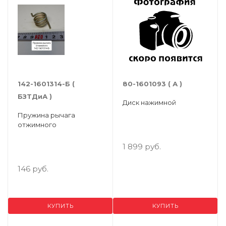
142-1601314-Б (
80-1601093 ( А )
БЗТДиА )
Диск нажимной
Пружина рычага
отжимного
1 899 руб.
146 руб.
КУПИТЬ
КУПИТЬ