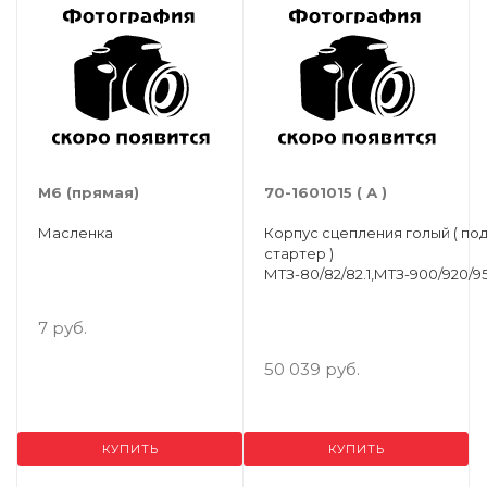
М6 (прямая)
70-1601015 ( А )
Масленка
Корпус сцепления голый ( по
стартер )
МТЗ-80/82/82.1,МТЗ-900/920/9
7 руб.
50 039 руб.
КУПИТЬ
КУПИТЬ