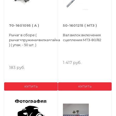
70-1601095 ( A )
50-1601215 ( МТЗ )
Рычаг в сборе (
Вал вилок включения
рычаг+пружина+вилка+гайка
сцепления МТЗ-80/82
) ( упак. - 50 шт. )
1 417 руб.
183 руб.
КУПИТЬ
КУПИТЬ