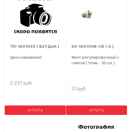
70-1601093 ( БЗТДиА )
50-1601098-СБ ( А )
Диск нажимной
Винт регулировочный с
гайкой ( Упак. - 50 шт )
5 237 руб.
21 руб.
КУПИТЬ
КУПИТЬ