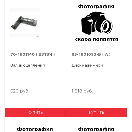
70-1601140 ( ВЗТЗЧ )
85-1601093-Б ( А )
Валик сцепления
Диск нажимной
620 руб.
1 818 руб.
КУПИТЬ
КУПИТЬ