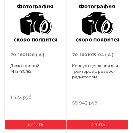
70-1601120 ( А )
70-1601015-04 ( А )
Диск опорный
Корпус сцепления для
МТЗ-80/82
тракторов с реверс-
редуктором
МТЗ-82П,МТЗ-92
1 422 руб.
58 942 руб.
КУПИТЬ
КУПИТЬ