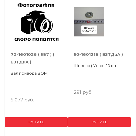
70-1601026 ( 587 ) (
50-1601218 ( БЗТДиА )
БЗТДиА )
Шпонка ( Упак.- 10 шт. )
Вал привода ВОМ
291 руб.
5 077 руб.
КУПИТЬ
КУПИТЬ