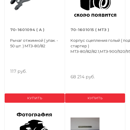
70-1601094 ( А )
70-1601015 ( МТЗ )
Рычаг отжимной ( упак. -
Корпус сцепления голый ( по
50 шт. ) МТЗ-80/82
стартер )
МТЗ-80/82/82.1,МТЗ-900/920/9
117 руб.
68 214 руб.
КУПИТЬ
КУПИТЬ