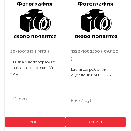
50-1601319 ( МТЗ )
1523-1602550 ( САЛЕО
)
Шайба маслоотражат.
на стакан отводки ( Упак.
Цилиндр рабочий
- 5 шт. )
сцепления МТЗ-1523
136 руб.
5 877 руб.
КУПИТЬ
КУПИТЬ