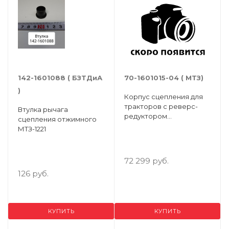
142-1601088 ( БЗТДиА
70-1601015-04 ( МТЗ)
)
Корпус сцепления для
тракторов с реверс-
Втулка рычага
редуктором
сцепления отжимного
МТЗ-82П,МТЗ-92
МТЗ-1221
72 299 руб.
126 руб.
КУПИТЬ
КУПИТЬ