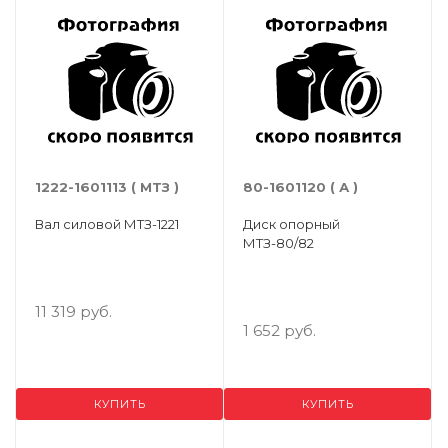
1222-1601113 ( МТЗ )
80-1601120 ( А )
Вал силовой МТЗ-1221
Диск опорный
МТЗ-80/82
11 319 руб.
1 652 руб.
КУПИТЬ
КУПИТЬ