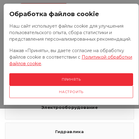
0
Обработка файлов cookie
Наш сайт использует файлы cookie для улучшения
пользовательского опыта, сбора статистики и
Запчасти к тракторам
представления персонализированных рекомендаций.
Нажав «Принять», вы даете согласие на обработку
файлов cookie в соответствии с
Политикой обработки
Запчасти к грузовым автомобилям
файлов cookie
.
ПРИНЯТЬ
Запчасти к сенокосилкам
НАСТРОИТЬ
Электрооборудование
Гидравлика