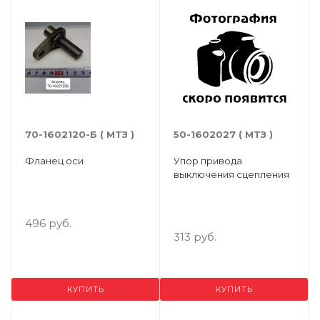
70-1602120-Б ( МТЗ )
50-1602027 ( МТЗ )
Фланец оси
Упор привода
выключения сцепления
496 руб.
313 руб.
КУПИТЬ
КУПИТЬ