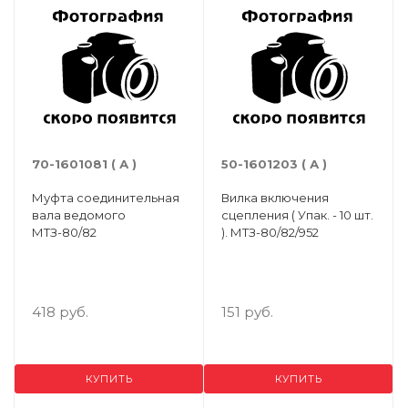
70-1601081 ( А )
50-1601203 ( А )
Муфта соединительная
Вилка включения
вала ведомого
сцепления ( Упак. - 10 шт.
МТЗ-80/82
). МТЗ-80/82/952
418 руб.
151 руб.
КУПИТЬ
КУПИТЬ