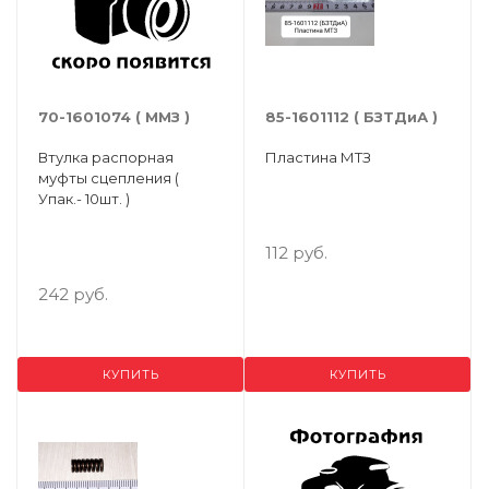
70-1601074 ( ММЗ )
85-1601112 ( БЗТДиА )
Втулка распорная
Пластина МТЗ
муфты сцепления (
Упак.- 10шт. )
112 руб.
242 руб.
КУПИТЬ
КУПИТЬ