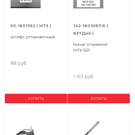
50-1601352 ( МТЗ )
142-1601087-Б (
БЗТДиА )
Штифт установочный
Рычаг отжимной
МТЗ-1221
88 руб.
1 153 руб.
КУПИТЬ
КУПИТЬ