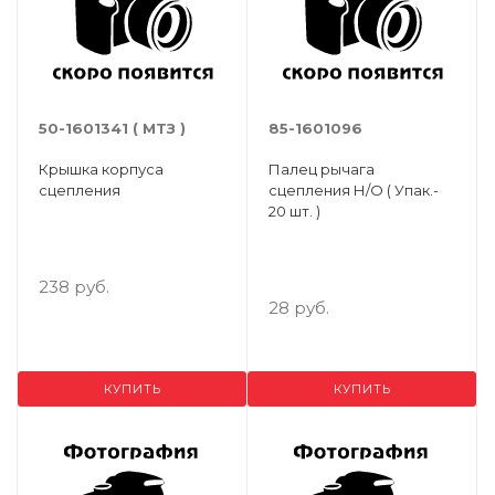
50-1601341 ( МТЗ )
85-1601096
Крышка корпуса
Палец рычага
сцепления
сцепления Н/О ( Упак.-
20 шт. )
238 руб.
28 руб.
КУПИТЬ
КУПИТЬ