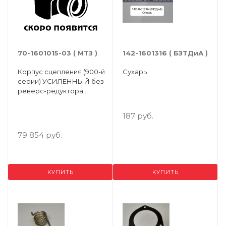
70-1601015-03 ( МТЗ )
142-1601316 ( БЗТДиА )
Корпус сцепления (900-й
Сухарь
серии) УСИЛЕННЫЙ без
реверс-редуктора
МТЗ-80/82,МТЗ-900/920/952
187 руб.
79 854 руб.
КУПИТЬ
КУПИТЬ