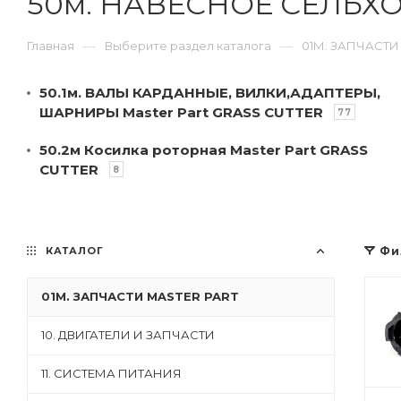
50м. НАВЕСНОЕ СЕЛЬХ
—
—
Главная
Выберите раздел каталога
01М. ЗАПЧАСТИ
50.1м. ВАЛЫ КАРДАННЫЕ, ВИЛКИ,АДАПТЕРЫ,
ШАРНИРЫ Master Part GRASS CUTTER
77
50.2м Косилка роторная Master Part GRASS
CUTTER
8
КАТАЛОГ
Фи
01М. ЗАПЧАСТИ MASTER PART
10. ДВИГАТЕЛИ И ЗАПЧАСТИ
11. СИСТЕМА ПИТАНИЯ