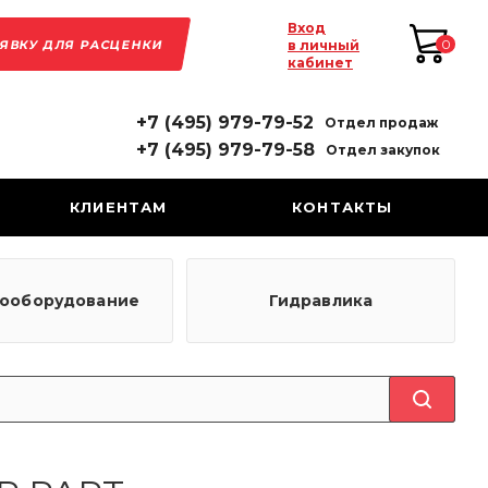
Вход
АЯВКУ ДЛЯ РАСЦЕНКИ
0
в личный
кабинет
+7 (495) 979-79-52
Отдел продаж
+7 (495) 979-79-58
Отдел закупок
КЛИЕНТАМ
КОНТАКТЫ
рооборудование
Гидравлика