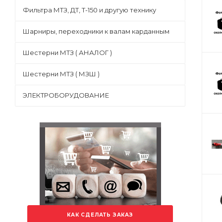
Фильтра МТЗ, ДТ, Т-150 и другую технику
Шарниры, переходники к валам карданным
Шестерни МТЗ ( АНАЛОГ )
Шестерни МТЗ ( МЗШ )
ЭЛЕКТРОБОРУДОВАНИЕ
КАК СДЕЛАТЬ ЗАКАЗ